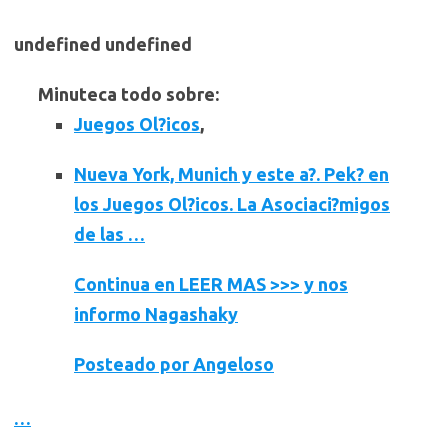
undefined undefined
Minuteca
todo sobre:
Juegos Ol?icos
,
Nueva York, Munich y este a?.
Pek? en
los Juegos Ol?icos
. La
Asociaci?migos
de las …
Continua en LEER MAS >>> y nos
informo Nagashaky
Posteado por Angeloso
…