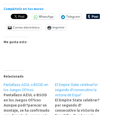
Compártelo en tus muros:
WhatsApp
Telegram
Correo electrónico
Imprimir
Me gusta esto:
Relacionado
Pantallazo AZUL o BSOD en
El Empire State celebrar?or
los Juegos Ol?icos
segundo d?consecutivo la
Pantallazo AZUL o BSOD
victoria de Espa?
en los Juegos Ol?icos
El Empire State celebrar?
Aunque podr?parecer un
por segundo d?
montaje, se ha confirmado
consecutivo la victoria de