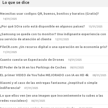
Lo que se dice
Necesitas usar codigos QR, buenos, bonitos y baratos (Gratix)?
14/01/2025
¿Por qué SOra solo está disponible en algunos países?
13/01/2025
¿Samsung se queda con tu monitor? Una indignante experiencia con
su servicio de atención al cliente
12/01/2025
FileCR.com: ¿Un recurso digital o una operación en la economía gris?
11/01/2025
Cuanto cuesta un Espectaculo de Drones
10/01/2025
El Poder de la IA en los Parkings de Coches
09/01/2025
EL primer VIDEO de YouTube MEJORADO con IA en HD 4k
08/01/2025
Xiaomi y el caso de las entregas fantasma: ¿ineptitud o simple
indiferencia?
07/01/2025
Lo que ellos ven (en una imagen que inocentemente tu subes a las
redes «suciales»)
06/01/2025