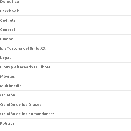
Domotica
Facebook
Gadgets
General
Humor
IslaTortuga del Siglo XXI
Legal
Linux y Alternativas Libres
Móviles
Multimedia
Opinión
Opinión de los Dioses
Opinión de los Komandantes
Politica