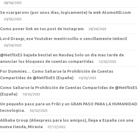
08/06/2023
Se «cargaron» (por unos dias, logicamente) la web AtomoHD.com
24/05/2023
Como poner link en tus post de Instagram
28/04/2023
Lord Draugr, ese Youtuber mentirosillo o sencillamente imbecil
26/04/2023
@NetflixES bajada bestial en Nasdaq Solo un dia mas tarde de
anunciar los bloqueos de cuentas compartidas
12/02/2023
For Dummies… Como Saltarse la Prohibición de Cuentas
Compartidas de @NetflixES (España)
10/02/2023
Como Saltarse la Prohibición de Cuentas Compartidas de @NetflixES
(España)
10/02/2023
Un pequeño paso para un Friki y un GRAN PASO PARA LA HUMANIDAD
tecnologica.
02/02/2023
Alibaba Group (Aliexpress para los amigos), llega a España con una
nueva tienda, Miravia
07/12/2022