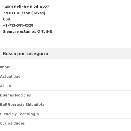
14601 Bellaire Blvd. #227
77083 Houston (Texas)
USA
+1-713-581-0528
Siempre estamos ONLINE
Busca por categoría
#15M
Actualidad
AI – IA
Buenas Noticias
BuRRocracia Eh!pañola
Ciencia y Tecnologia
Curiosidades