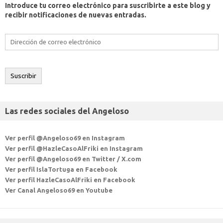
Introduce tu correo electrónico para suscribirte a este blog y
recibir notificaciones de nuevas entradas.
Dirección
de
correo
electrónico
Suscribir
Las redes sociales del Angeloso
Ver perfil @Angeloso69 en Instagram
Ver perfil @HazleCasoAlFriki en Instagram
Ver perfil @Angeloso69 en Twitter / X.com
Ver perfil IslaTortuga en Facebook
Ver perfil HazleCasoAlFriki en Facebook
Ver Canal Angeloso69 en Youtube