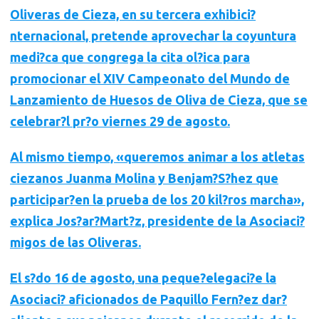
Oliveras
de Cieza, en su tercera exhibici?
nternacional, pretende aprovechar la coyuntura
medi?ca que congrega la cita ol?ica para
promocionar el XIV Campeonato del Mundo
de
Lanzamiento de Huesos de Oliva de Cieza, que se
celebrar?l
pr?o viernes 29 de agosto
.
Al mismo tiempo, «queremos animar a los atletas
ciezanos
Juanma Molina y Benjam?S?hez
que
participar?en la prueba de los 20 kil?ros marcha»,
explica Jos?ar?Mart?z, presidente de la Asociaci?
migos de las Oliveras.
El
s?do 16 de agosto
, una peque?elegaci?e la
Asociaci?
aficionados de Paquillo Fern?ez
dar?