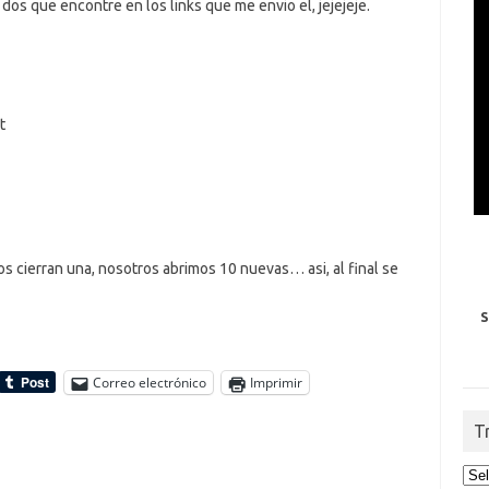
dos que encontre en los links que me envio el, jejejeje.
t
cierran una, nosotros abrimos 10 nuevas… asi, al final se
S
Correo electrónico
Imprimir
T