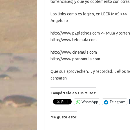
torrenciales) y que yo coplemento con otras 
Los links como es logico, en LEER MAS >>>
Angeloso
http://www.p2platinos.com <– Mula y torren
http://www.telemula.com
http://www.cinemula.com
http://www.pornomula.com
Que sus aprovechen… y recordad… ellos nos 
cansaran.
Compártelo en tus muros:
WhatsApp
Telegram
Me gusta esto: