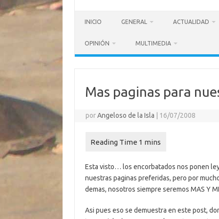
INICIO
GENERAL
ACTUALIDAD
OPINIÓN
MULTIMEDIA
Mas paginas para nues
por
Angeloso de la Isla
|
16/07/2008
Esta visto… los encorbatados nos ponen ley
nuestras paginas preferidas, pero por much
demas, nosotros siempre seremos MAS Y 
Asi pues eso se demuestra en este post, do