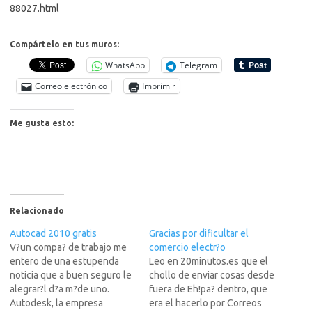
88027.html
Compártelo en tus muros:
WhatsApp
Telegram
Correo electrónico
Imprimir
Me gusta esto:
Relacionado
Autocad 2010 gratis
Gracias por dificultar el
V?un compa? de trabajo me
comercio electr?o
entero de una estupenda
Leo en 20minutos.es que el
noticia que a buen seguro le
chollo de enviar cosas desde
alegrar?l d?a m?de uno.
fuera de Eh!pa? dentro, que
Autodesk, la empresa
era el hacerlo por Correos