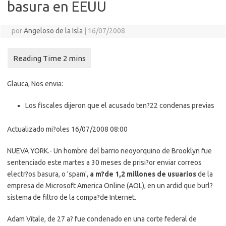
basura en EEUU
por
Angeloso de la Isla
|
16/07/2008
Glauca, Nos envia:
Los fiscales dijeron que el acusado ten?22 condenas previas
Actualizado mi?oles 16/07/2008 08:00
NUEVA YORK
.- Un hombre del barrio neoyorquino de Brooklyn fue
sentenciado este martes a 30 meses de prisi?or enviar correos
electr?os basura, o 'spam',
a m?de 1,2 millones de usuarios
de la
empresa de Microsoft America Online (AOL), en un ardid que burl?
sistema de filtro de la compa?de Internet.
Adam Vitale, de 27 a? fue condenado en una corte federal de