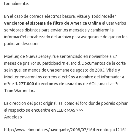
formalmente.
En el caso de correos electr?os basura, Vitale y Todd Moeller
vencieron el sistema de filtro de America Online
al usar varios
servidores distintos para enviar los mensajes y cambiaron la
informaci?el encabezado del archivo para asegurarse de que no los
pudieran descubrir.
Moeller, de Nueva Jersey, fue sentenciado en noviembre a 27
meses de prisi?or su participaci?n el ardid. Documentos de la corte
se?n que, en menos de una semana de agosto de 2005, Vitale y
Moeller enviaron los correos electr?os a nombre del informador a
m?de
1.277.000 direcciones de usuarios
de AOL, una divisi?e
Time Warner Inc.
La direccion del post original, asi como el foro donde podreis opinar
al respecto se encuentra en LEER MAS >>>
Angeloso
http://www.elmundo.es/navegante/2008/07/16/tecnologia/12161