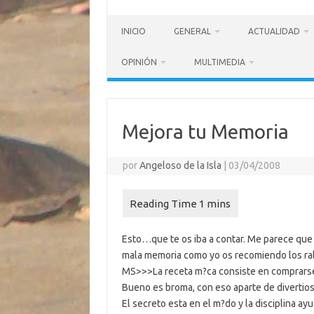
INICIO
GENERAL
ACTUALIDAD
OPINIÓN
MULTIMEDIA
Mejora tu Memoria
por
Angeloso de la Isla
|
03/04/2008
Esto…que te os iba a contar. Me parece que e
mala memoria como yo os recomiendo los rabi
MS>>>
La receta m?ca consiste en comprars
Bueno es broma, con eso aparte de divertio
El secreto esta en el m?do y la disciplina ay