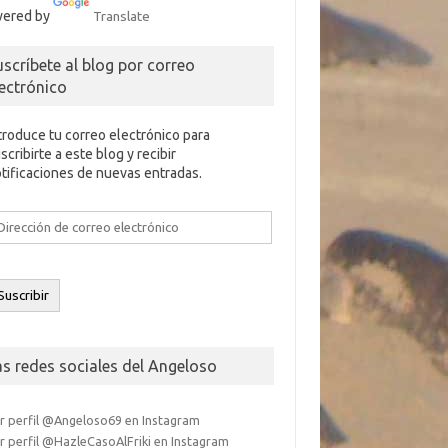
ered by
Translate
uscríbete al blog por correo
lectrónico
troduce tu correo electrónico para
scribirte a este blog y recibir
tificaciones de nuevas entradas.
rección
e
rreo
ectrónico
Suscribir
as redes sociales del Angeloso
r perfil @Angeloso69 en Instagram
r perfil @HazleCasoAlFriki en Instagram