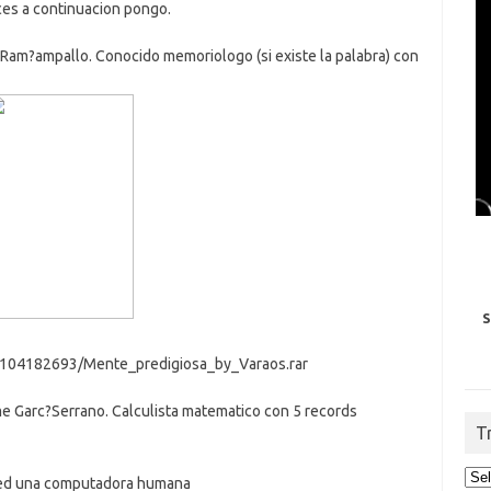
es a continuacion pongo.
Ram?ampallo. Conocido memoriologo (si existe la palabra) con
S
es/104182693/Mente_predigiosa_by_Varaos.rar
e Garc?Serrano. Calculista matematico con 5 records
T