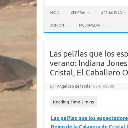
INICIO
GENERAL
ACTUALIDAD
OPINIÓN
MULTIMEDIA
Las pel?las que los es
verano: Indiana Jones
Cristal, El Caballero O
por
Angeloso de la Isla
|
03/04/2008
Las pel?las que los espectadores
Reino de la Calavera de Cristal, 