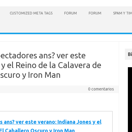
CUSTOMIZED META TAGS
FORUM
FORUM
SPAM Y TI
pectadores ans? ver este
B
 y el Reino de la Calavera de
scuro y Iron Man
0 comentarios
 ans? ver este verano: Indiana Jones y el
El Caballero Oscuro y Iron Man