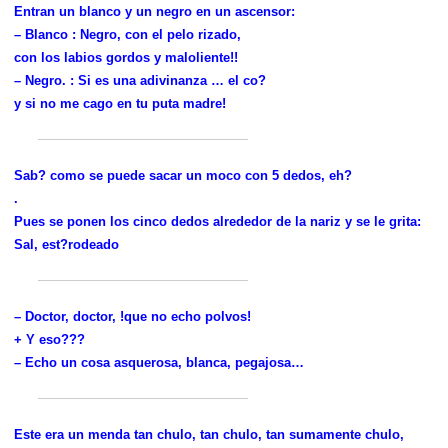
Entran un blanco y un negro en un ascensor:
– Blanco : Negro, con el pelo rizado,
con los labios gordos y maloliente!!
– Negro. : Si es una adivinanza … el co?
y si no me cago en tu puta madre!
Sab? como se puede sacar un moco con 5 dedos, eh?
.
Pues se ponen los cinco dedos alrededor de la nariz y se le grita:
Sal, est?rodeado
– Doctor, doctor, !que no echo polvos!
+ Y eso???
– Echo un cosa asquerosa, blanca, pegajosa…
Este era un menda tan chulo, tan chulo, tan sumamente chulo,