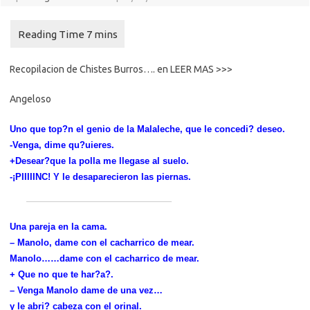
Recopilacion de Chistes Burros…. en LEER MAS >>>
Angeloso
Uno que top?n el genio de la Malaleche, que le concedi? deseo.
-Venga, dime qu?uieres.
+Desear?que la polla me llegase al suelo.
-¡PIIIIINC! Y le desaparecieron las piernas.
Una pareja en la cama.
– Manolo, dame con el cacharrico de mear.
Manolo……dame con el cacharrico de mear.
+ Que no que te har?a?.
– Venga Manolo dame de una vez…
y le abri? cabeza con el orinal.