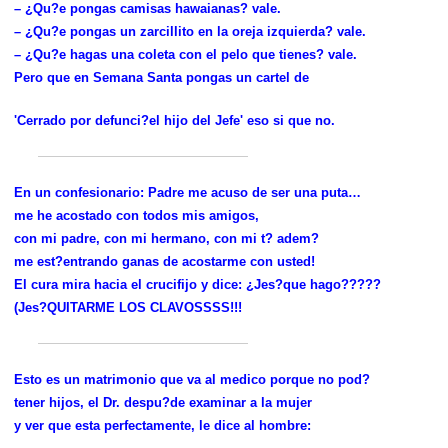
– ¿Qu?e pongas camisas hawaianas? vale.
– ¿Qu?e pongas un zarcillito en la oreja izquierda? vale.
– ¿Qu?e hagas una coleta con el pelo que tienes? vale.
Pero que en Semana Santa pongas un cartel de
'Cerrado por defunci?el hijo del Jefe' eso si que no.
En un confesionario: Padre me acuso de ser una puta…
me he acostado con todos mis amigos,
con mi padre, con mi hermano, con mi t? adem?
me est?entrando ganas de acostarme con usted!
El cura mira hacia el crucifijo y dice: ¿Jes?que hago?????
(Jes?QUITARME LOS CLAVOSSSS!!!
Esto es un matrimonio que va al medico porque no pod?
tener hijos, el Dr. despu?de examinar a la mujer
y ver que esta perfectamente, le dice al hombre: