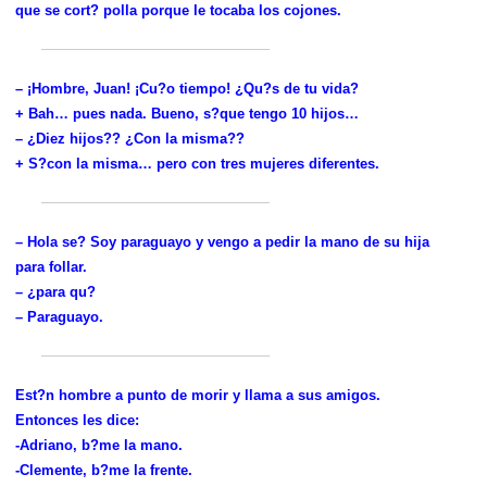
que se cort? polla porque le tocaba los cojones.
– ¡Hombre, Juan! ¡Cu?o tiempo! ¿Qu?s de tu vida?
+ Bah… pues nada. Bueno, s?que tengo 10 hijos…
– ¿Diez hijos?? ¿Con la misma??
+ S?con la misma… pero con tres mujeres diferentes.
– Hola se? Soy paraguayo y vengo a pedir la mano de su hija
para follar.
– ¿para qu?
– Paraguayo.
Est?n hombre a punto de morir y llama a sus amigos.
Entonces les dice:
-Adriano, b?me la mano.
-Clemente, b?me la frente.