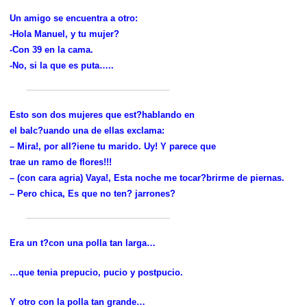
Un amigo se encuentra a otro:
-Hola Manuel, y tu mujer?
-Con 39 en la cama.
-No, si la que es puta…..
Esto son dos mujeres que est?hablando en
el balc?uando una de ellas exclama:
– Mira!, por all?iene tu marido. Uy! Y parece que
trae un ramo de flores!!!
– (con cara agria) Vaya!, Esta noche me tocar?brirme de piernas.
– Pero chica, Es que no ten? jarrones?
Era un t?con una polla tan larga…
…que tenia prepucio, pucio y postpucio.
Y otro con la polla tan grande…