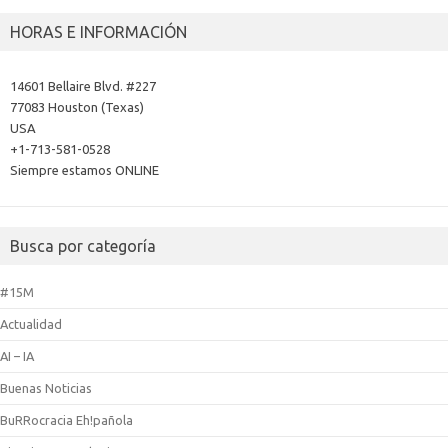
HORAS E INFORMACIÓN
14601 Bellaire Blvd. #227
77083 Houston (Texas)
USA
+1-713-581-0528
Siempre estamos ONLINE
Busca por categoría
#15M
Actualidad
AI – IA
Buenas Noticias
BuRRocracia Eh!pañola