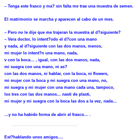
– Tenga este frasco y ma? sin falta me trae una muestra de semen.
El matrimonio se marcha y aparecen al cabo de un mes.
– Pero no le dije que me trajeran la muestra al d?siguiente?
– Vera doctor, lo intent?odo el d?con una mano
y nada, al d?siguiente con las dos manos, menos,
mi mujer lo intent?n una mano, nada,
v con la boca… , igual, con las dos manos, nada,
mi suegra con una mano, ni as?
con las dos manos, ni hablar, con la boca, ni flowers,
mi mujer con la boca y mi suegra con una mano, no,
mi suegra y mi mujer con una mano cada una, tampoco,
los tres con las dos manos… nasti de plasti,
mi mujer y mi suegra con la boca las dos a la vez, nada…
…y no ha habido forma de abrir el frasco… .
Est?hablando unos amigos….