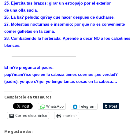
25. Ejercita tus brazos: girar un estropajo por el exterior
de una olla sucia.
26. La ba? peluda: qu?ay que hacer despues de ducharse.
27. Molestias nocturnas e insomnio: por que no es conveniente
comer galletas en la cama.
28. Combatiendo la horterada: Aprende a decir NO a los calcetines
blancos.
El ni?e pregunta al padre:
pap?mam?ice que en la cabeza tienes cuernos ¿es verdad?
(padre): yo que s?ijo, yo tengo tantas cosas en la cabeza….
Compártelo en tus muros:
WhatsApp
Telegram
Correo electrónico
Imprimir
Me gusta esto: