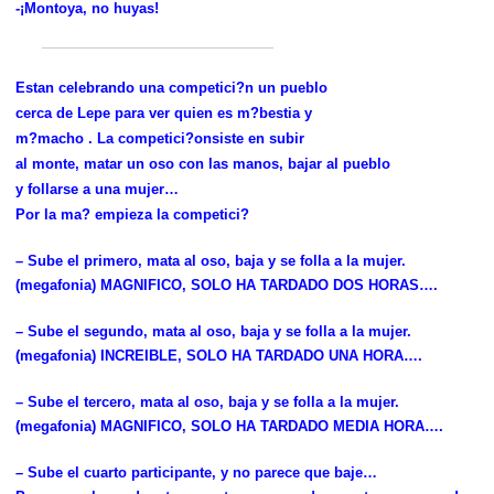
-¡Montoya, no huyas!
Estan celebrando una competici?n un pueblo
cerca de Lepe para ver quien es m?bestia y
m?macho . La competici?onsiste en subir
al monte, matar un oso con las manos, bajar al pueblo
y follarse a una mujer…
Por la ma? empieza la competici?
– Sube el primero, mata al oso, baja y se folla a la mujer.
(megafonia) MAGNIFICO, SOLO HA TARDADO DOS HORAS….
– Sube el segundo, mata al oso, baja y se folla a la mujer.
(megafonia) INCREIBLE, SOLO HA TARDADO UNA HORA….
– Sube el tercero, mata al oso, baja y se folla a la mujer.
(megafonia) MAGNIFICO, SOLO HA TARDADO MEDIA HORA….
– Sube el cuarto participante, y no parece que baje…