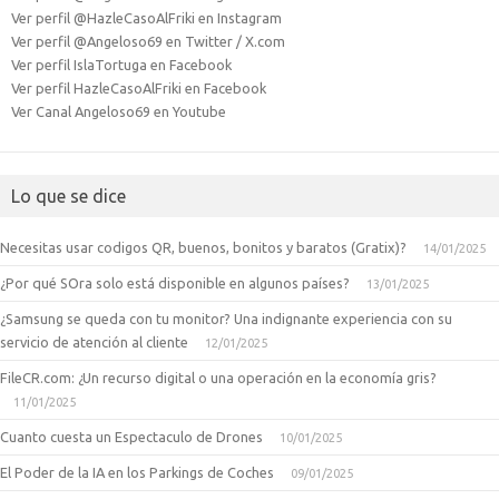
Ver perfil @HazleCasoAlFriki en Instagram
Ver perfil @Angeloso69 en Twitter / X.com
Ver perfil IslaTortuga en Facebook
Ver perfil HazleCasoAlFriki en Facebook
Ver Canal Angeloso69 en Youtube
Lo que se dice
Necesitas usar codigos QR, buenos, bonitos y baratos (Gratix)?
14/01/2025
¿Por qué SOra solo está disponible en algunos países?
13/01/2025
¿Samsung se queda con tu monitor? Una indignante experiencia con su
servicio de atención al cliente
12/01/2025
FileCR.com: ¿Un recurso digital o una operación en la economía gris?
11/01/2025
Cuanto cuesta un Espectaculo de Drones
10/01/2025
El Poder de la IA en los Parkings de Coches
09/01/2025