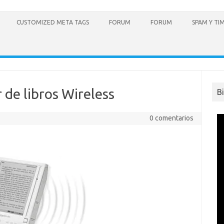
CUSTOMIZED META TAGS
FORUM
FORUM
SPAM Y TI
r de libros Wireless
B
0 comentarios