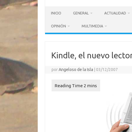
INICIO
GENERAL
ACTUALIDAD
OPINIÓN
MULTIMEDIA
Kindle, el nuevo lecto
por
Angeloso de la Isla
|
03/12/2007