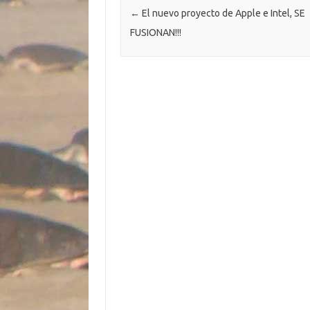
ti
←
El nuevo proyecto de Apple e Intel, SE
r
FUSIONAN!!!