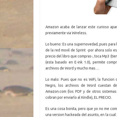
Amazon acaba de lanzar este curioso apar
previamente via Wireless.
Lo bueno: Es una supernovedad, pues para la
de la red movil de Sprint -por ahora solo es
precio del libro que compras-, toca Mp3 (tien
(esta basado en E-ink 1.0), permite comp
archivos de Word y mucho mas…
Lo malo: Pues que no es WiFi, la funcion
Negro, los archivos de Word cuestan di
Amazon.com (los PDF y de otros sistemas
cobran por enviarlo al Kindle), EL PRECIO.
Es una cosa bonita, pero que yo no me com
una version hackeada del asunto, en la cual