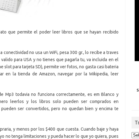
ato que permite el poder leer libros que se hayan recibido
 conectividad no usa un WiFi, pesa 300 gr., lo recibe a traves
 valido para USA y no tienes que pagarla tu, va incluida en el
e slot para tarjeta SD), permite ver fotos, no gasta casi bateria
rar en la tienda de Amazon, navegar por la Wikipedia, leer
S
 de Mp3 todavia no funciona correctamente, es em Blanco y
nero leerlos y los libros solo pueden ser comprados en
 pueden ser convertidos, pero no quedan bien y encima te
T
praria, y menos por los $400 que cuesta. Cuando baje y haya
 yo no tenga limitaciones y pueda hacer lo que yo quiera, pues