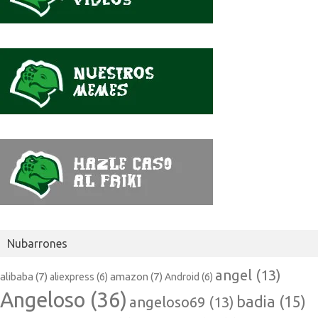
Nubarrones
angel
(13)
alibaba
(7)
amazon
(7)
aliexpress
(6)
Android
(6)
Angeloso
(36)
badia
(15)
angeloso69
(13)