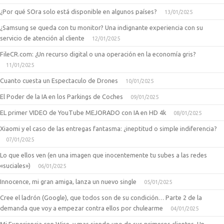
¿Por qué SOra solo está disponible en algunos países?
13/01/2025
¿Samsung se queda con tu monitor? Una indignante experiencia con su
servicio de atención al cliente
12/01/2025
FileCR.com: ¿Un recurso digital o una operación en la economía gris?
11/01/2025
Cuanto cuesta un Espectaculo de Drones
10/01/2025
El Poder de la IA en los Parkings de Coches
09/01/2025
EL primer VIDEO de YouTube MEJORADO con IA en HD 4k
08/01/2025
Xiaomi y el caso de las entregas fantasma: ¿ineptitud o simple indiferencia?
07/01/2025
Lo que ellos ven (en una imagen que inocentemente tu subes a las redes
«suciales»)
06/01/2025
Innocence, mi gran amiga, lanza un nuevo single
05/01/2025
Cree el ladrón (Google), que todos son de su condición… Parte 2 de la
demanda que voy a empezar contra ellos por chulearme
04/01/2025