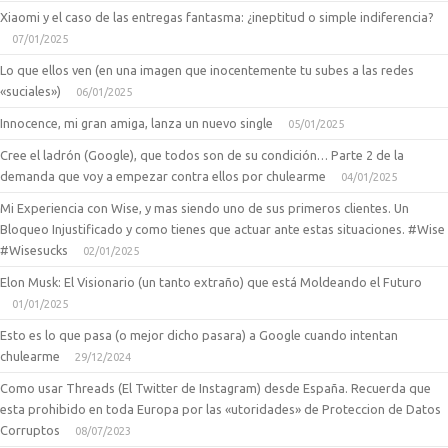
Xiaomi y el caso de las entregas fantasma: ¿ineptitud o simple indiferencia?
07/01/2025
Lo que ellos ven (en una imagen que inocentemente tu subes a las redes
«suciales»)
06/01/2025
Innocence, mi gran amiga, lanza un nuevo single
05/01/2025
Cree el ladrón (Google), que todos son de su condición… Parte 2 de la
demanda que voy a empezar contra ellos por chulearme
04/01/2025
Mi Experiencia con Wise, y mas siendo uno de sus primeros clientes. Un
Bloqueo Injustificado y como tienes que actuar ante estas situaciones. #Wise
#Wisesucks
02/01/2025
Elon Musk: El Visionario (un tanto extraño) que está Moldeando el Futuro
01/01/2025
Esto es lo que pasa (o mejor dicho pasara) a Google cuando intentan
chulearme
29/12/2024
Como usar Threads (El Twitter de Instagram) desde España. Recuerda que
esta prohibido en toda Europa por las «utoridades» de Proteccion de Datos
Corruptos
08/07/2023