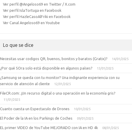
Ver perfil @Angeloso69 en Twitter / X.com
Ver perfil IslaTortuga en Facebook
Ver perfil HazleCasoAlFriki en Facebook
Ver Canal Angeloso69 en Youtube
Lo que se dice
Necesitas usar codigos QR, buenos, bonitos y baratos (Gratix)?
14/01/2025
¿Por qué SOra solo está disponible en algunos países?
13/01/2025
¿Samsung se queda con tu monitor? Una indignante experiencia con su
servicio de atención al cliente
12/01/2025
FileCR.com: ¿Un recurso digital o una operación en la economía gris?
11/01/2025
Cuanto cuesta un Espectaculo de Drones
10/01/2025
El Poder de la IA en los Parkings de Coches
09/01/2025
EL primer VIDEO de YouTube MEJORADO con IA en HD 4k
08/01/2025