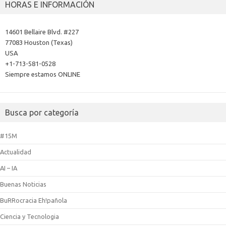
HORAS E INFORMACIÓN
14601 Bellaire Blvd. #227
77083 Houston (Texas)
USA
+1-713-581-0528
Siempre estamos ONLINE
Busca por categoría
#15M
Actualidad
AI – IA
Buenas Noticias
BuRRocracia Eh!pañola
Ciencia y Tecnologia