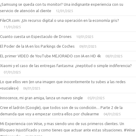
¿Samsung se queda con tu monitor? Una indignante experiencia con su
servicio de atención al cliente
12/01/2025
FileCR.com: ¿Un recurso digital o una operación en la economía gris?
11/01/2025
Cuanto cuesta un Espectaculo de Drones
10/01/2025
El Poder de la IA en los Parkings de Coches
09/01/2025
EL primer VIDEO de YouTube MEJORADO con IA en HD 4k
08/01/2025
Xiaomi y el caso de las entregas fantasma: ¿ineptitud o simple indiferencia?
07/01/2025
Lo que ellos ven (en una imagen que inocentemente tu subes a las redes
«suciales»)
06/01/2025
Innocence, mi gran amiga, lanza un nuevo single
05/01/2025
Cree el ladrón (Google), que todos son de su condición… Parte 2 de la
demanda que voy a empezar contra ellos por chulearme
04/01/2025
Mi Experiencia con Wise, y mas siendo uno de sus primeros clientes. Un
Bloqueo Injustificado y como tienes que actuar ante estas situaciones. #Wise