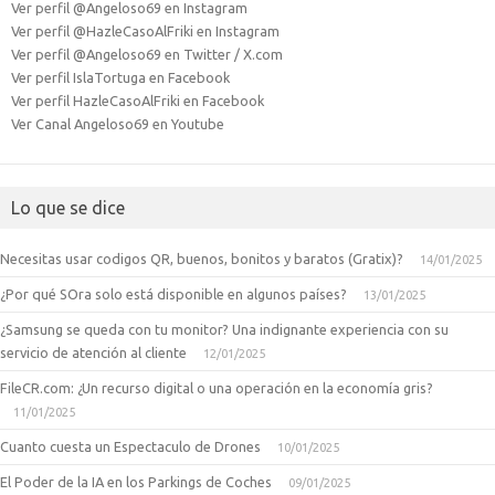
Ver perfil @Angeloso69 en Instagram
Ver perfil @HazleCasoAlFriki en Instagram
Ver perfil @Angeloso69 en Twitter / X.com
Ver perfil IslaTortuga en Facebook
Ver perfil HazleCasoAlFriki en Facebook
Ver Canal Angeloso69 en Youtube
Lo que se dice
Necesitas usar codigos QR, buenos, bonitos y baratos (Gratix)?
14/01/2025
¿Por qué SOra solo está disponible en algunos países?
13/01/2025
¿Samsung se queda con tu monitor? Una indignante experiencia con su
servicio de atención al cliente
12/01/2025
FileCR.com: ¿Un recurso digital o una operación en la economía gris?
11/01/2025
Cuanto cuesta un Espectaculo de Drones
10/01/2025
El Poder de la IA en los Parkings de Coches
09/01/2025