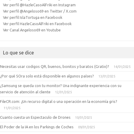
Ver perfil @HazleCasoAlFriki en Instagram
Ver perfil @Angeloso69 en Twitter / X.com
Ver perfil IslaTortuga en Facebook
Ver perfil HazleCasoAlFriki en Facebook
Ver Canal Angeloso69 en Youtube
Lo que se dice
Necesitas usar codigos QR, buenos, bonitos y baratos (Gratix)?
14/01/2025
¿Por qué SOra solo está disponible en algunos países?
13/01/2025
¿Samsung se queda con tu monitor? Una indignante experiencia con su
servicio de atención al cliente
12/01/2025
FileCR.com: ¿Un recurso digital o una operación en la economía gris?
11/01/2025
Cuanto cuesta un Espectaculo de Drones
10/01/2025
El Poder de la IA en los Parkings de Coches
09/01/2025