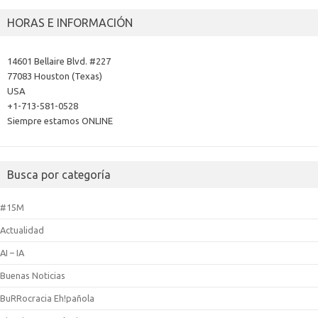
HORAS E INFORMACIÓN
14601 Bellaire Blvd. #227
77083 Houston (Texas)
USA
+1-713-581-0528
Siempre estamos ONLINE
Busca por categoría
#15M
Actualidad
AI – IA
Buenas Noticias
BuRRocracia Eh!pañola