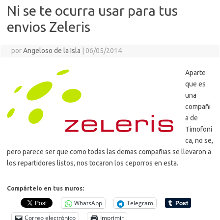
Ni se te ocurra usar para tus
envios Zeleris
por
Angeloso de la Isla
|
06/05/2014
Aparte
que es
una
compañi
a de
Timofoni
ca, no se,
pero parece ser que como todas las demas compañias se llevaron a
los repartidores listos, nos tocaron los ceporros en esta.
Compártelo en tus muros:
WhatsApp
Telegram
Correo electrónico
Imprimir