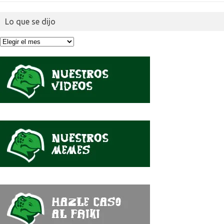
Lo que se dijo
Lo
que
se
dijo