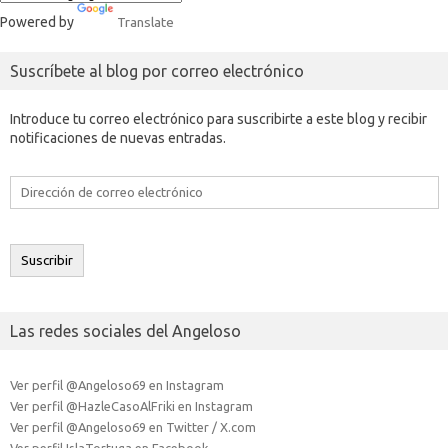
Powered by
Translate
Suscríbete al blog por correo electrónico
Introduce tu correo electrónico para suscribirte a este blog y recibir
notificaciones de nuevas entradas.
Dirección
de
correo
electrónico
Suscribir
Las redes sociales del Angeloso
Ver perfil @Angeloso69 en Instagram
Ver perfil @HazleCasoAlFriki en Instagram
Ver perfil @Angeloso69 en Twitter / X.com