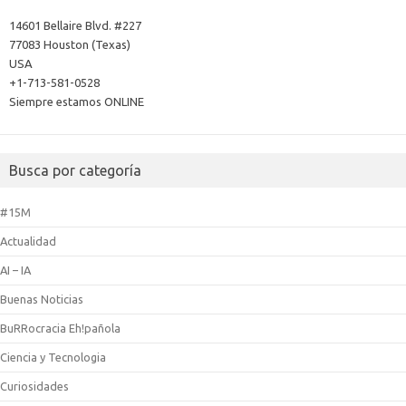
14601 Bellaire Blvd. #227
77083 Houston (Texas)
USA
+1-713-581-0528
Siempre estamos ONLINE
Busca por categoría
#15M
Actualidad
AI – IA
Buenas Noticias
BuRRocracia Eh!pañola
Ciencia y Tecnologia
Curiosidades