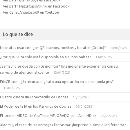
Ver perfil IslaTortuga en Facebook
Ver perfil HazleCasoAlFriki en Facebook
Ver Canal Angeloso69 en Youtube
Lo que se dice
Necesitas usar codigos QR, buenos, bonitos y baratos (Gratix)?
14/01/2025
¿Por qué SOra solo está disponible en algunos países?
13/01/2025
¿Samsung se queda con tu monitor? Una indignante experiencia con su
servicio de atención al cliente
12/01/2025
FileCR.com: ¿Un recurso digital o una operación en la economía gris?
11/01/2025
Cuanto cuesta un Espectaculo de Drones
10/01/2025
El Poder de la IA en los Parkings de Coches
09/01/2025
EL primer VIDEO de YouTube MEJORADO con IA en HD 4k
08/01/2025
Xiaomi y el caso de las entregas fantasma: ¿ineptitud o simple indiferencia?