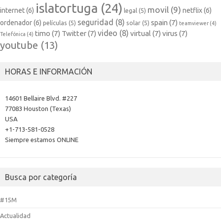
islatortuga
(24)
movil
(9)
internet
(6)
netflix
(6)
legal
(5)
seguridad
(8)
spain
(7)
ordenador
(6)
películas
(5)
solar
(5)
teamviewer
(4)
video
(8)
timo
(7)
Twitter
(7)
virtual
(7)
virus
(7)
Telefónica
(4)
youtube
(13)
HORAS E INFORMACIÓN
14601 Bellaire Blvd. #227
77083 Houston (Texas)
USA
+1-713-581-0528
Siempre estamos ONLINE
Busca por categoría
#15M
Actualidad