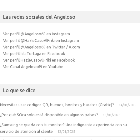
Las redes sociales del Angeloso
Ver perfil @Angeloso69 en Instagram
Ver perfil @HazleCasoAlFriki en Instagram
Ver perfil @Angeloso69 en Twitter / X.com
Ver perfil IslaTortuga en Facebook
Ver perfil HazleCasoAlFriki en Facebook
Ver Canal Angeloso69 en Youtube
Lo que se dice
Necesitas usar codigos QR, buenos, bonitos y baratos (Gratix)?
14/01/2025
¿Por qué SOra solo está disponible en algunos países?
13/01/2025
¿Samsung se queda con tu monitor? Una indignante experiencia con su
servicio de atención al cliente
12/01/2025