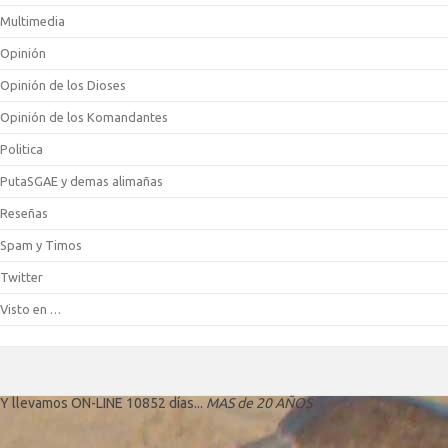
Multimedia
Opinión
Opinión de los Dioses
Opinión de los Komandantes
Politica
PutaSGAE y demas alimañas
Reseñas
Spam y Timos
Twitter
Visto en …
Y llevamos ON-LINE 10852 días...
MAS de 20 AÑOS