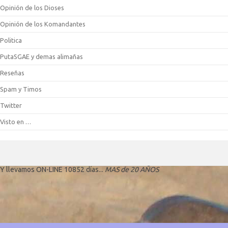
Opinión de los Dioses
Opinión de los Komandantes
Politica
PutaSGAE y demas alimañas
Reseñas
Spam y Timos
Twitter
Visto en …
Y llevamos ON-LINE 10852 días...
MAS de 20 AÑOS