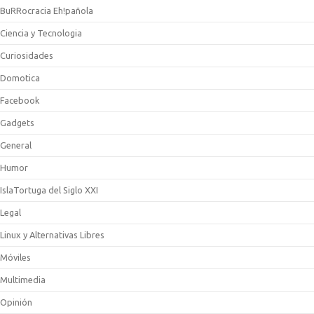
BuRRocracia Eh!pañola
Ciencia y Tecnologia
Curiosidades
Domotica
Facebook
Gadgets
General
Humor
IslaTortuga del Siglo XXI
Legal
Linux y Alternativas Libres
Móviles
Multimedia
Opinión