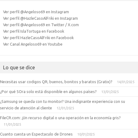
Ver perfil @Angeloso69 en Instagram
Ver perfil @HazleCasoAlFriki en Instagram
Ver perfil @Angeloso69 en Twitter / X.com
Ver perfil IslaTortuga en Facebook
Ver perfil HazleCasoAlFriki en Facebook
Ver Canal Angeloso69 en Youtube
Lo que se dice
Necesitas usar codigos QR, buenos, bonitos y baratos (Gratix)?
14/01/2025
¿Por qué SOra solo está disponible en algunos países?
13/01/2025
¿Samsung se queda con tu monitor? Una indignante experiencia con su
servicio de atención al cliente
12/01/2025
FileCR.com: ¿Un recurso digital o una operación en la economía gris?
11/01/2025
Cuanto cuesta un Espectaculo de Drones
10/01/2025