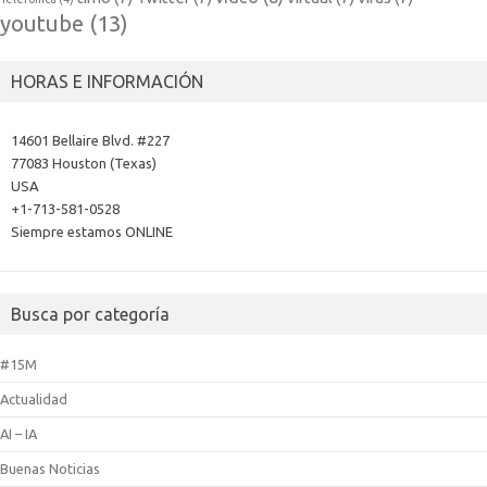
youtube
(13)
HORAS E INFORMACIÓN
14601 Bellaire Blvd. #227
77083 Houston (Texas)
USA
+1-713-581-0528
Siempre estamos ONLINE
Busca por categoría
#15M
Actualidad
AI – IA
Buenas Noticias