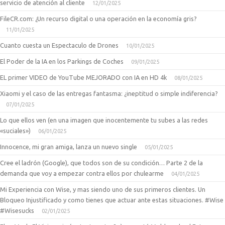
servicio de atención al cliente
12/01/2025
FileCR.com: ¿Un recurso digital o una operación en la economía gris?
11/01/2025
Cuanto cuesta un Espectaculo de Drones
10/01/2025
El Poder de la IA en los Parkings de Coches
09/01/2025
EL primer VIDEO de YouTube MEJORADO con IA en HD 4k
08/01/2025
Xiaomi y el caso de las entregas fantasma: ¿ineptitud o simple indiferencia?
07/01/2025
Lo que ellos ven (en una imagen que inocentemente tu subes a las redes
«suciales»)
06/01/2025
Innocence, mi gran amiga, lanza un nuevo single
05/01/2025
Cree el ladrón (Google), que todos son de su condición… Parte 2 de la
demanda que voy a empezar contra ellos por chulearme
04/01/2025
Mi Experiencia con Wise, y mas siendo uno de sus primeros clientes. Un
Bloqueo Injustificado y como tienes que actuar ante estas situaciones. #Wise
#Wisesucks
02/01/2025