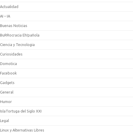
Actualidad
AI – IA
Buenas Noticias
BuRRocracia Eh!pañola
Ciencia y Tecnologia
Curiosidades
Domotica
Facebook
Gadgets
General
Humor
IslaTortuga del Siglo XXI
Legal
Linux y Alternativas Libres