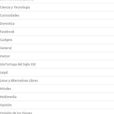
Ciencia y Tecnologia
Curiosidades
Domotica
Facebook
Gadgets
General
Humor
IslaTortuga del Siglo XXI
Legal
Linux y Alternativas Libres
Móviles
Multimedia
Opinión
Opinión de los Dioses