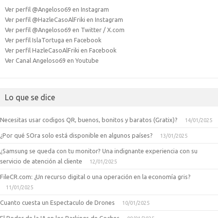
Ver perfil @Angeloso69 en Instagram
Ver perfil @HazleCasoAlFriki en Instagram
Ver perfil @Angeloso69 en Twitter / X.com
Ver perfil IslaTortuga en Facebook
Ver perfil HazleCasoAlFriki en Facebook
Ver Canal Angeloso69 en Youtube
Lo que se dice
Necesitas usar codigos QR, buenos, bonitos y baratos (Gratix)?
14/01/2025
¿Por qué SOra solo está disponible en algunos países?
13/01/2025
¿Samsung se queda con tu monitor? Una indignante experiencia con su
servicio de atención al cliente
12/01/2025
FileCR.com: ¿Un recurso digital o una operación en la economía gris?
11/01/2025
Cuanto cuesta un Espectaculo de Drones
10/01/2025