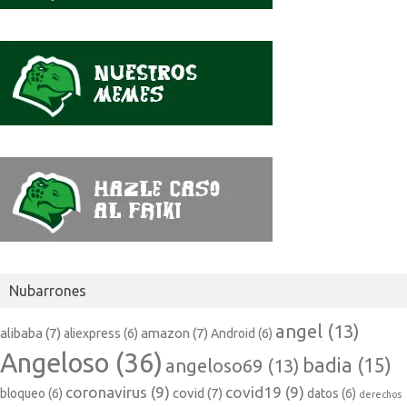
Nubarrones
angel
(13)
alibaba
(7)
amazon
(7)
aliexpress
(6)
Android
(6)
Angeloso
(36)
badia
(15)
angeloso69
(13)
coronavirus
(9)
covid19
(9)
covid
(7)
bloqueo
(6)
datos
(6)
derechos