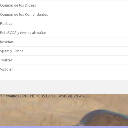
Opinión de los Dioses
Opinión de los Komandantes
Politica
PutaSGAE y demas alimañas
Reseñas
Spam y Timos
Twitter
Visto en …
Y llevamos ON-LINE 10851 días...
MAS de 20 AÑOS