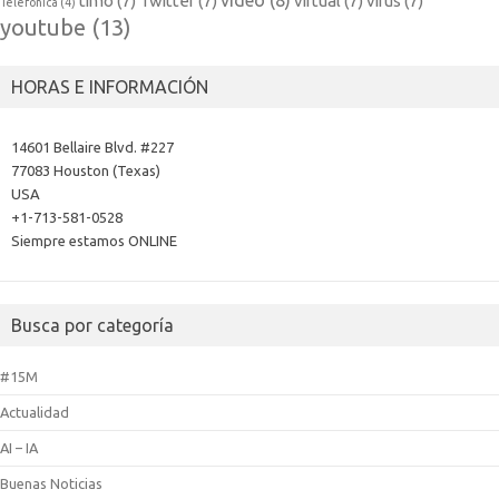
video
(8)
timo
(7)
Twitter
(7)
virtual
(7)
virus
(7)
Telefónica
(4)
youtube
(13)
HORAS E INFORMACIÓN
14601 Bellaire Blvd. #227
77083 Houston (Texas)
USA
+1-713-581-0528
Siempre estamos ONLINE
Busca por categoría
#15M
Actualidad
AI – IA
Buenas Noticias