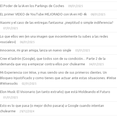
El Poder de la IA en los Parkings de Coches
09/01/2025
EL primer VIDEO de YouTube MEJORADO con IA en HD 4k
08/01/2025
Xiaomi y el caso de las entregas fantasma: ¿ineptitud o simple indiferencia?
07/01/2025
Lo que ellos ven (en una imagen que inocentemente tu subes a las redes
«suciales»)
06/01/2025
Innocence, mi gran amiga, lanza un nuevo single
05/01/2025
Cree el ladrón (Google), que todos son de su condición… Parte 2 de la
demanda que voy a empezar contra ellos por chulearme
04/01/2025
Mi Experiencia con Wise, y mas siendo uno de sus primeros clientes. Un
Bloqueo Injustificado y como tienes que actuar ante estas situaciones. #Wise
#Wisesucks
02/01/2025
Elon Musk: El Visionario (un tanto extraño) que está Moldeando el Futuro
01/01/2025
Esto es lo que pasa (o mejor dicho pasara) a Google cuando intentan
chulearme
29/12/2024