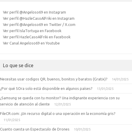
Ver perfil @Angeloso69 en Instagram
Ver perfil @HazleCasoAlFriki en Instagram
Ver perfil @Angeloso69 en Twitter / X.com
Ver perfil IslaTortuga en Facebook
Ver perfil HazleCasoAlFriki en Facebook
Ver Canal Angeloso69 en Youtube
Lo que se dice
Necesitas usar codigos QR, buenos, bonitos y baratos (Gratix)?
14/01/2025
¿Por qué SOra solo está disponible en algunos países?
13/01/2025
¿Samsung se queda con tu monitor? Una indignante experiencia con su
servicio de atención al cliente
12/01/2025
FileCR.com: ¿Un recurso digital o una operación en la economía gris?
11/01/2025
Cuanto cuesta un Espectaculo de Drones
10/01/2025