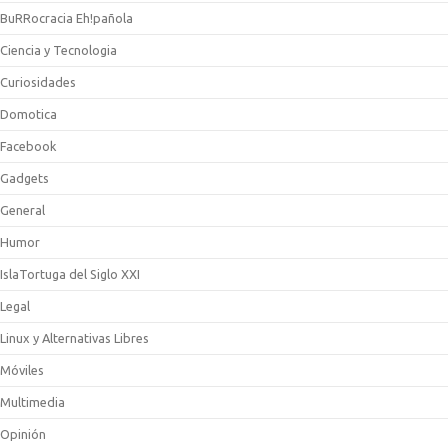
BuRRocracia Eh!pañola
Ciencia y Tecnologia
Curiosidades
Domotica
Facebook
Gadgets
General
Humor
IslaTortuga del Siglo XXI
Legal
Linux y Alternativas Libres
Móviles
Multimedia
Opinión