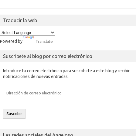
Traducir la web
Powered by
Translate
Suscríbete al blog por correo electrónico
Introduce tu correo electrónico para suscribirte a este blog y recibir
notificaciones de nuevas entradas.
Dirección
de
correo
electrónico
Suscribir
Las redes sociales del Angeloso