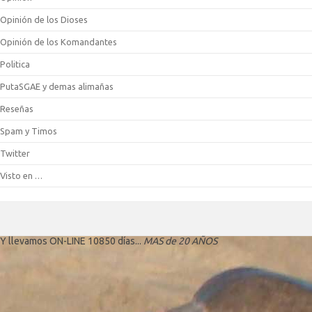
Opinión de los Dioses
Opinión de los Komandantes
Politica
PutaSGAE y demas alimañas
Reseñas
Spam y Timos
Twitter
Visto en …
Y llevamos ON-LINE 10850 días...
MAS de 20 AÑOS