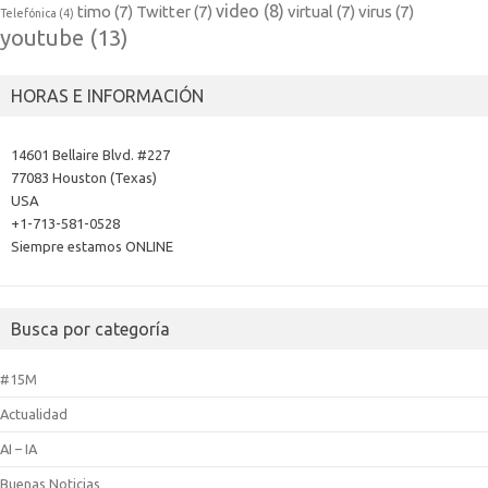
video
(8)
timo
(7)
Twitter
(7)
virtual
(7)
virus
(7)
Telefónica
(4)
youtube
(13)
HORAS E INFORMACIÓN
14601 Bellaire Blvd. #227
77083 Houston (Texas)
USA
+1-713-581-0528
Siempre estamos ONLINE
Busca por categoría
#15M
Actualidad
AI – IA
Buenas Noticias