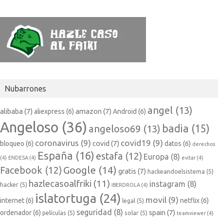
Nubarrones
angel
(13)
alibaba
(7)
amazon
(7)
aliexpress
(6)
Android
(6)
Angeloso
(36)
badia
(15)
angeloso69
(13)
coronavirus
(9)
covid19
(9)
covid
(7)
bloqueo
(6)
datos
(6)
derechos
España
(16)
estafa
(12)
Europa
(8)
(4)
ENDESA
(4)
evitar
(4)
Google
(14)
Facebook
(12)
gratis
(7)
hackeandoelsistema
(5)
hazlecasoalfriki
(11)
instagram
(8)
hacker
(5)
IBERDROLA
(4)
islatortuga
(24)
movil
(9)
internet
(6)
netflix
(6)
legal
(5)
seguridad
(8)
spain
(7)
ordenador
(6)
películas
(5)
solar
(5)
teamviewer
(4)