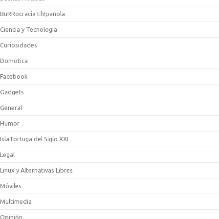
BuRRocracia Eh!pañola
Ciencia y Tecnologia
Curiosidades
Domotica
Facebook
Gadgets
General
Humor
IslaTortuga del Siglo XXI
Legal
Linux y Alternativas Libres
Móviles
Multimedia
Opinión