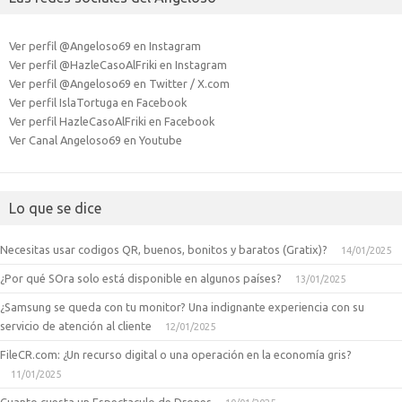
Ver perfil @Angeloso69 en Instagram
Ver perfil @HazleCasoAlFriki en Instagram
Ver perfil @Angeloso69 en Twitter / X.com
Ver perfil IslaTortuga en Facebook
Ver perfil HazleCasoAlFriki en Facebook
Ver Canal Angeloso69 en Youtube
Lo que se dice
Necesitas usar codigos QR, buenos, bonitos y baratos (Gratix)?
14/01/2025
¿Por qué SOra solo está disponible en algunos países?
13/01/2025
¿Samsung se queda con tu monitor? Una indignante experiencia con su
servicio de atención al cliente
12/01/2025
FileCR.com: ¿Un recurso digital o una operación en la economía gris?
11/01/2025