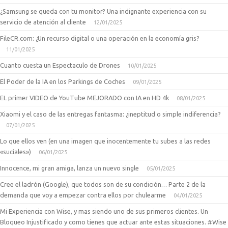
¿Samsung se queda con tu monitor? Una indignante experiencia con su
servicio de atención al cliente
12/01/2025
FileCR.com: ¿Un recurso digital o una operación en la economía gris?
11/01/2025
Cuanto cuesta un Espectaculo de Drones
10/01/2025
El Poder de la IA en los Parkings de Coches
09/01/2025
EL primer VIDEO de YouTube MEJORADO con IA en HD 4k
08/01/2025
Xiaomi y el caso de las entregas fantasma: ¿ineptitud o simple indiferencia?
07/01/2025
Lo que ellos ven (en una imagen que inocentemente tu subes a las redes
«suciales»)
06/01/2025
Innocence, mi gran amiga, lanza un nuevo single
05/01/2025
Cree el ladrón (Google), que todos son de su condición… Parte 2 de la
demanda que voy a empezar contra ellos por chulearme
04/01/2025
Mi Experiencia con Wise, y mas siendo uno de sus primeros clientes. Un
Bloqueo Injustificado y como tienes que actuar ante estas situaciones. #Wise