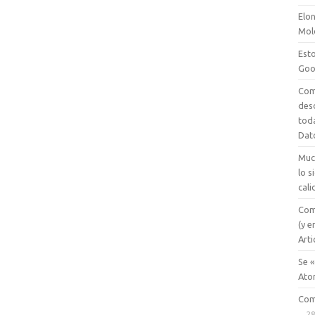
Elon
Mol
Esto
Goo
Com
des
tod
Dat
Muc
lo 
cali
Com
(y e
Arti
Se «
Ato
Com
28