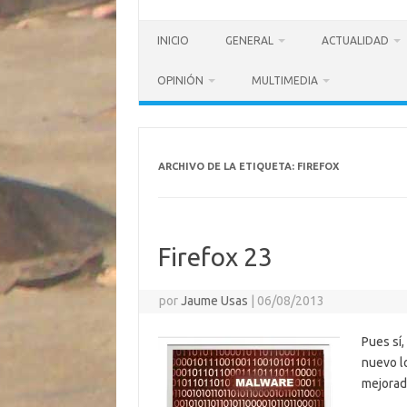
INICIO
GENERAL
ACTUALIDAD
OPINIÓN
MULTIMEDIA
ARCHIVO DE LA ETIQUETA:
FIREFOX
Firefox 23
por
Jaume Usas
|
06/08/2013
Pues sí,
nuevo l
mejorada