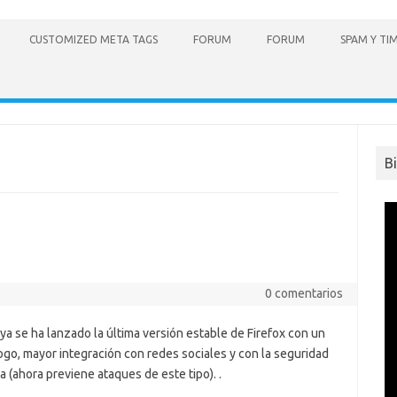
CUSTOMIZED META TAGS
FORUM
FORUM
SPAM Y TI
B
0 comentarios
 ya se ha lanzado la última versión estable de Firefox con un
ogo, mayor integración con redes sociales y con la seguridad
 (ahora previene ataques de este tipo). .