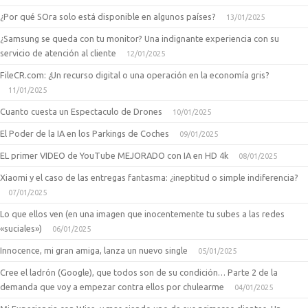
¿Por qué SOra solo está disponible en algunos países?
13/01/2025
¿Samsung se queda con tu monitor? Una indignante experiencia con su
servicio de atención al cliente
12/01/2025
FileCR.com: ¿Un recurso digital o una operación en la economía gris?
11/01/2025
Cuanto cuesta un Espectaculo de Drones
10/01/2025
El Poder de la IA en los Parkings de Coches
09/01/2025
EL primer VIDEO de YouTube MEJORADO con IA en HD 4k
08/01/2025
Xiaomi y el caso de las entregas fantasma: ¿ineptitud o simple indiferencia?
07/01/2025
Lo que ellos ven (en una imagen que inocentemente tu subes a las redes
«suciales»)
06/01/2025
Innocence, mi gran amiga, lanza un nuevo single
05/01/2025
Cree el ladrón (Google), que todos son de su condición… Parte 2 de la
demanda que voy a empezar contra ellos por chulearme
04/01/2025