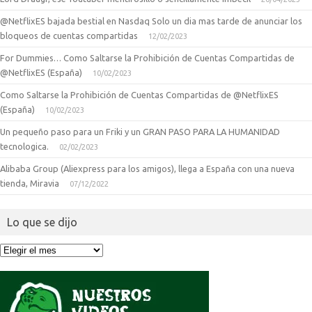
@NetflixES bajada bestial en Nasdaq Solo un dia mas tarde de anunciar los
bloqueos de cuentas compartidas
12/02/2023
For Dummies… Como Saltarse la Prohibición de Cuentas Compartidas de
@NetflixES (España)
10/02/2023
Como Saltarse la Prohibición de Cuentas Compartidas de @NetflixES
(España)
10/02/2023
Un pequeño paso para un Friki y un GRAN PASO PARA LA HUMANIDAD
tecnologica.
02/02/2023
Alibaba Group (Aliexpress para los amigos), llega a España con una nueva
tienda, Miravia
07/12/2022
Lo que se dijo
Lo
que
se
dijo