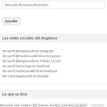
Dirección
de
correo
electrónico
Suscribir
Las redes sociales del Angeloso
Ver perfil @Angeloso69 en Instagram
Ver perfil @HazleCasoAlFriki en Instagram
Ver perfil @Angeloso69 en Twitter / X.com
Ver perfil IslaTortuga en Facebook
Ver perfil HazleCasoAlFriki en Facebook
Ver Canal Angeloso69 en Youtube
Lo que se dice
Necesitas usar codigos QR, buenos, bonitos y baratos (Gratix)?
14/01/2025