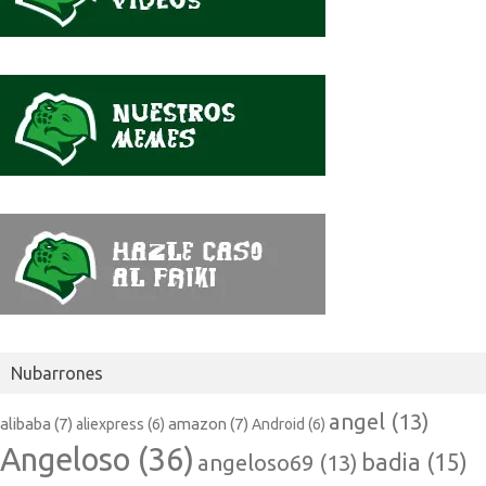
Nubarrones
angel
(13)
alibaba
(7)
amazon
(7)
aliexpress
(6)
Android
(6)
Angeloso
(36)
badia
(15)
angeloso69
(13)