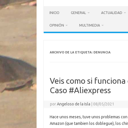
INICIO
GENERAL
ACTUALIDAD
OPINIÓN
MULTIMEDIA
ARCHIVO DE LA ETIQUETA:
DENUNCIA
Veis como si funciona
Caso #Aliexpress
por
Angeloso de la Isla
|
08/05/2021
Hace unos meses, tuve unos problemas con A
Amazon (que tambien los doblegue), los chi