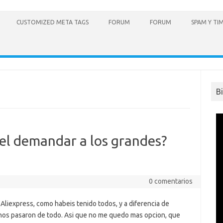
CUSTOMIZED META TAGS
FORUM
FORUM
SPAM Y TI
B
 el demandar a los grandes?
0 comentarios
liexpress, como habeis tenido todos, y a diferencia de
nos pasaron de todo. Asi que no me quedo mas opcion, que