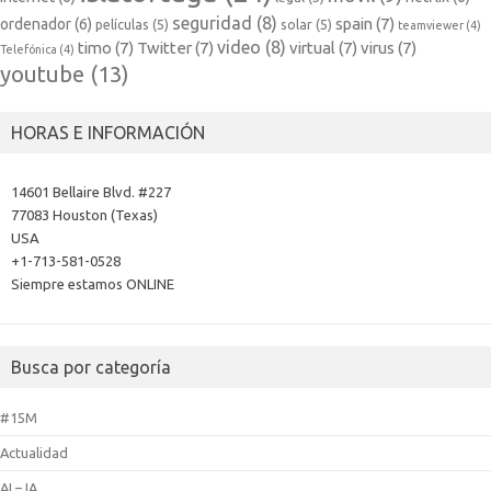
seguridad
(8)
spain
(7)
ordenador
(6)
películas
(5)
solar
(5)
teamviewer
(4)
video
(8)
timo
(7)
Twitter
(7)
virtual
(7)
virus
(7)
Telefónica
(4)
youtube
(13)
HORAS E INFORMACIÓN
14601 Bellaire Blvd. #227
77083 Houston (Texas)
USA
+1-713-581-0528
Siempre estamos ONLINE
Busca por categoría
#15M
Actualidad
AI – IA