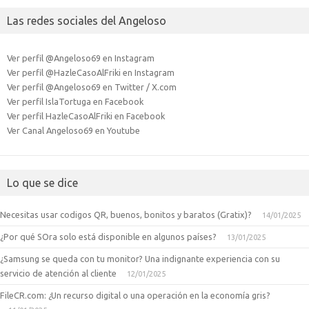
Las redes sociales del Angeloso
Ver perfil @Angeloso69 en Instagram
Ver perfil @HazleCasoAlFriki en Instagram
Ver perfil @Angeloso69 en Twitter / X.com
Ver perfil IslaTortuga en Facebook
Ver perfil HazleCasoAlFriki en Facebook
Ver Canal Angeloso69 en Youtube
Lo que se dice
Necesitas usar codigos QR, buenos, bonitos y baratos (Gratix)?
14/01/2025
¿Por qué SOra solo está disponible en algunos países?
13/01/2025
¿Samsung se queda con tu monitor? Una indignante experiencia con su
servicio de atención al cliente
12/01/2025
FileCR.com: ¿Un recurso digital o una operación en la economía gris?