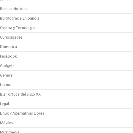
Buenas Noticias
BuRRocracia Eh!pañola
Ciencia y Tecnologia
Curiosidades
Domotica
Facebook
Gadgets
General
Humor
IslaTortuga del Siglo XXI
Legal
Linux y Alternativas Libres
Móviles
Multimedia