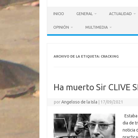
INICIO
GENERAL
ACTUALIDAD
OPINIÓN
MULTIMEDIA
ARCHIVO DE LA ETIQUETA:
CRACKING
Ha muerto Sir CLIVE 
por
Angeloso de la Isla
|
17/09/2021
Estaba 
dia de t
noticia 
practica