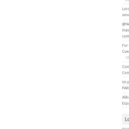
Lord
senc
@Ne
mas
com
For
Cue
10
Com
Com
Un 
PAR
Alib
Esp
L