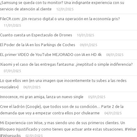
¿Samsung se queda con tu monitor? Una indignante experiencia con su
servicio de atención al cliente
12/01/2025
FileCR.com: ¿Un recurso digital o una operación en la economía gris?
11/01/2025
Cuanto cuesta un Espectaculo de Drones
10/01/2025
El Poder de la IA en los Parkings de Coches
09/01/2025
EL primer VIDEO de YouTube MEJORADO con IA en HD 4k
08/01/2025
Xiaomi y el caso de las entregas fantasma: ¿ineptitud o simple indiferencia?
07/01/2025
Lo que ellos ven (en una imagen que inocentemente tu subes a las redes
«suciales»)
06/01/2025
Innocence, mi gran amiga, lanza un nuevo single
05/01/2025
Cree el ladrón (Google), que todos son de su condición… Parte 2 de la
demanda que voy a empezar contra ellos por chulearme
04/01/2025
Mi Experiencia con Wise, y mas siendo uno de sus primeros clientes. Un
Bloqueo Injustificado y como tienes que actuar ante estas situaciones. #Wise
#Wisesucks
02/01/2025