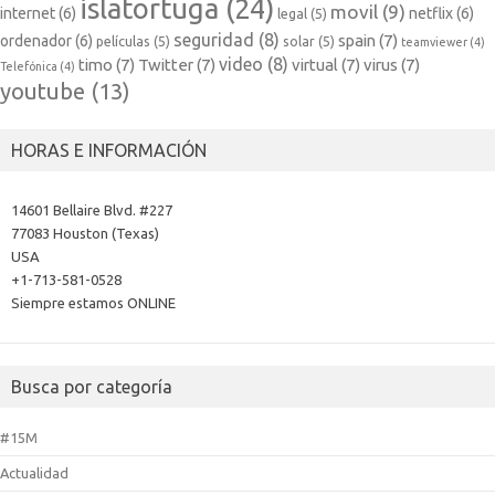
islatortuga
(24)
movil
(9)
internet
(6)
netflix
(6)
legal
(5)
seguridad
(8)
spain
(7)
ordenador
(6)
películas
(5)
solar
(5)
teamviewer
(4)
video
(8)
timo
(7)
Twitter
(7)
virtual
(7)
virus
(7)
Telefónica
(4)
youtube
(13)
HORAS E INFORMACIÓN
14601 Bellaire Blvd. #227
77083 Houston (Texas)
USA
+1-713-581-0528
Siempre estamos ONLINE
Busca por categoría
#15M
Actualidad