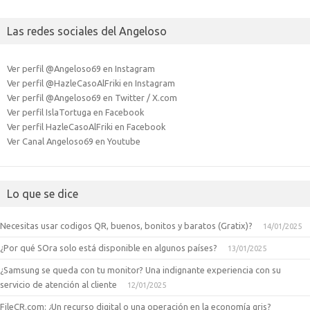
Las redes sociales del Angeloso
Ver perfil @Angeloso69 en Instagram
Ver perfil @HazleCasoAlFriki en Instagram
Ver perfil @Angeloso69 en Twitter / X.com
Ver perfil IslaTortuga en Facebook
Ver perfil HazleCasoAlFriki en Facebook
Ver Canal Angeloso69 en Youtube
Lo que se dice
Necesitas usar codigos QR, buenos, bonitos y baratos (Gratix)?
14/01/2025
¿Por qué SOra solo está disponible en algunos países?
13/01/2025
¿Samsung se queda con tu monitor? Una indignante experiencia con su
servicio de atención al cliente
12/01/2025
FileCR.com: ¿Un recurso digital o una operación en la economía gris?