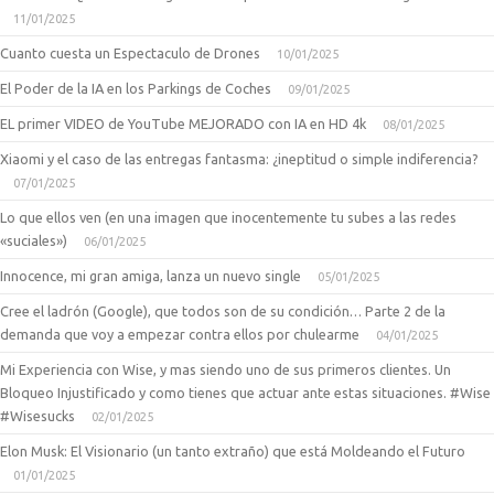
11/01/2025
Cuanto cuesta un Espectaculo de Drones
10/01/2025
El Poder de la IA en los Parkings de Coches
09/01/2025
EL primer VIDEO de YouTube MEJORADO con IA en HD 4k
08/01/2025
Xiaomi y el caso de las entregas fantasma: ¿ineptitud o simple indiferencia?
07/01/2025
Lo que ellos ven (en una imagen que inocentemente tu subes a las redes
«suciales»)
06/01/2025
Innocence, mi gran amiga, lanza un nuevo single
05/01/2025
Cree el ladrón (Google), que todos son de su condición… Parte 2 de la
demanda que voy a empezar contra ellos por chulearme
04/01/2025
Mi Experiencia con Wise, y mas siendo uno de sus primeros clientes. Un
Bloqueo Injustificado y como tienes que actuar ante estas situaciones. #Wise
#Wisesucks
02/01/2025
Elon Musk: El Visionario (un tanto extraño) que está Moldeando el Futuro
01/01/2025