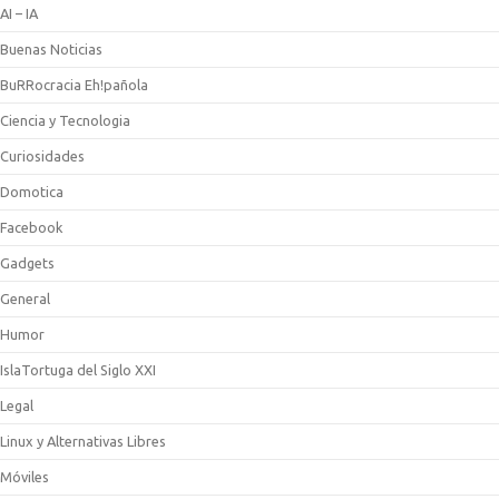
AI – IA
Buenas Noticias
BuRRocracia Eh!pañola
Ciencia y Tecnologia
Curiosidades
Domotica
Facebook
Gadgets
General
Humor
IslaTortuga del Siglo XXI
Legal
Linux y Alternativas Libres
Móviles