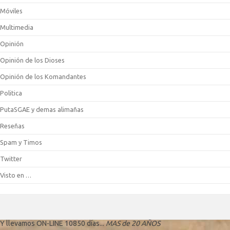
Móviles
Multimedia
Opinión
Opinión de los Dioses
Opinión de los Komandantes
Politica
PutaSGAE y demas alimañas
Reseñas
Spam y Timos
Twitter
Visto en …
Y llevamos ON-LINE 10850 días...
MAS de 20 AÑOS