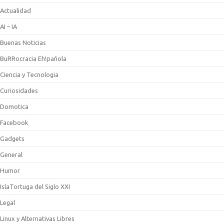
Actualidad
AI – IA
Buenas Noticias
BuRRocracia Eh!pañola
Ciencia y Tecnologia
Curiosidades
Domotica
Facebook
Gadgets
General
Humor
IslaTortuga del Siglo XXI
Legal
Linux y Alternativas Libres