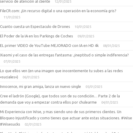
servicio de atención al cliente
12/01/2025
FileCR.com: ¿Un recurso digital o una operación en la economía gris?
11/01/2025
Cuanto cuesta un Espectaculo de Drones
10/01/2025
El Poder de la IA en los Parkings de Coches
09/01/2025
EL primer VIDEO de YouTube MEJORADO con IA en HD 4k
08/01/2025
Xiaomi y el caso de las entregas fantasma: ¿ineptitud o simple indiferencia?
07/01/2025
Lo que ellos ven (en una imagen que inocentemente tu subes a las redes
«suciales»)
06/01/2025
Innocence, mi gran amiga, lanza un nuevo single
05/01/2025
Cree el ladrón (Google), que todos son de su condición… Parte 2 de la
demanda que voy a empezar contra ellos por chulearme
04/01/2025
Mi Experiencia con Wise, y mas siendo uno de sus primeros clientes. Un
Bloqueo Injustificado y como tienes que actuar ante estas situaciones. #Wise
#Wisesucks
02/01/2025