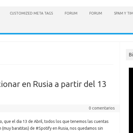
CUSTOMIZED META TAGS
FORUM
FORUM
SPAM Y TI
B
ionar en Rusia a partir del 13
0 comentarios
, que el dia 13 de Abril, todos los que tenemos las cuentas
 (muy baratitas) de #Spotify en Rusia, nos quedamos sin