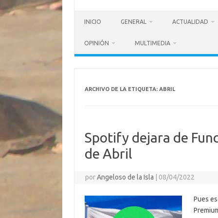
INICIO
GENERAL
ACTUALIDAD
OPINIÓN
MULTIMEDIA
ARCHIVO DE LA ETIQUETA:
ABRIL
Spotify dejara de Func
de Abril
por
Angeloso de la Isla
|
08/04/2022
Pues eso
Premium