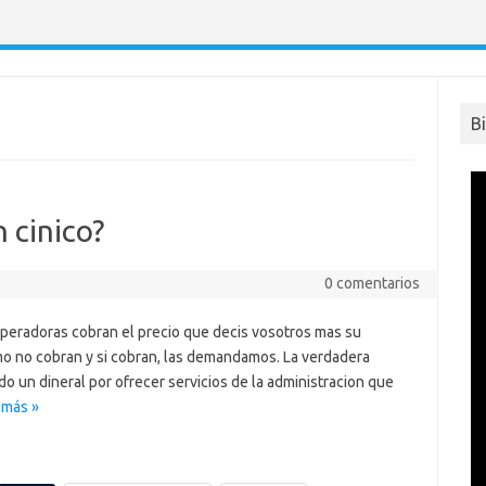
B
 cinico?
0 comentarios
peradoras cobran el precio que decis vosotros mas su
omo no cobran y si cobran, las demandamos. La verdadera
o un dineral por ofrecer servicios de la administracion que
 más »