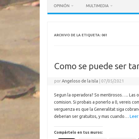
OPINIÓN
MULTIMEDIA
ARCHIVO DE LA ETIQUETA:
061
Como se puede ser tan
por
Angeloso de la Isla
|
07/05/2021
Segun la operadora? So mentirosos….. Las o
comision. Si probais a ponerlo a 0, vereis c
verguenza es que la Generalitat siga cobrand
deberian ser gratuitos, y mas cuando…
Leer
Compártelo en tus muros: