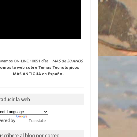
levamos ON-LINE 10851 días...
MAS de 20 AÑOS
omos la web sobre Temas Tecnologicos
MAS ANTIGUA en Español
raducir la web
ered by
Translate
uscríbete al blog por correo