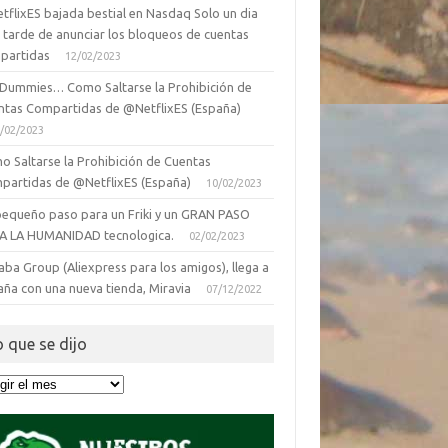
tflixES bajada bestial en Nasdaq Solo un dia
 tarde de anunciar los bloqueos de cuentas
partidas
12/02/2023
 Dummies… Como Saltarse la Prohibición de
ntas Compartidas de @NetflixES (España)
/02/2023
o Saltarse la Prohibición de Cuentas
partidas de @NetflixES (España)
10/02/2023
pequeño paso para un Friki y un GRAN PASO
A LA HUMANIDAD tecnologica.
02/02/2023
aba Group (Aliexpress para los amigos), llega a
aña con una nueva tienda, Miravia
07/12/2022
o que se dijo