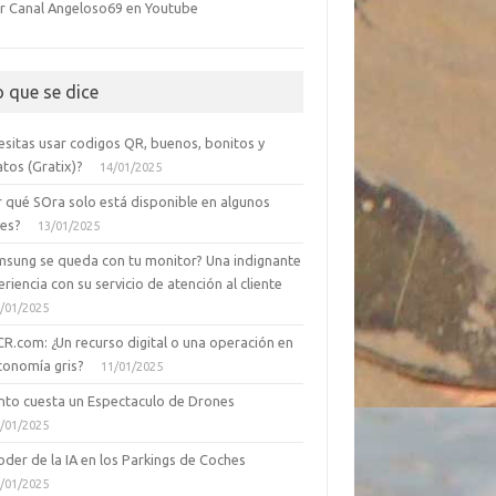
r Canal Angeloso69 en Youtube
o que se dice
esitas usar codigos QR, buenos, bonitos y
tos (Gratix)?
14/01/2025
r qué SOra solo está disponible en algunos
ses?
13/01/2025
msung se queda con tu monitor? Una indignante
riencia con su servicio de atención al cliente
/01/2025
CR.com: ¿Un recurso digital o una operación en
conomía gris?
11/01/2025
nto cuesta un Espectaculo de Drones
/01/2025
oder de la IA en los Parkings de Coches
/01/2025