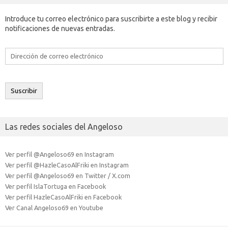
Introduce tu correo electrónico para suscribirte a este blog y recibir
notificaciones de nuevas entradas.
Dirección
de
correo
electrónico
Suscribir
Las redes sociales del Angeloso
Ver perfil @Angeloso69 en Instagram
Ver perfil @HazleCasoAlFriki en Instagram
Ver perfil @Angeloso69 en Twitter / X.com
Ver perfil IslaTortuga en Facebook
Ver perfil HazleCasoAlFriki en Facebook
Ver Canal Angeloso69 en Youtube