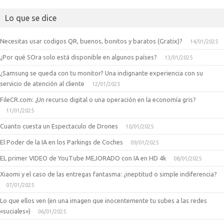
Lo que se dice
Necesitas usar codigos QR, buenos, bonitos y baratos (Gratix)?
14/01/2025
¿Por qué SOra solo está disponible en algunos países?
13/01/2025
¿Samsung se queda con tu monitor? Una indignante experiencia con su
servicio de atención al cliente
12/01/2025
FileCR.com: ¿Un recurso digital o una operación en la economía gris?
11/01/2025
Cuanto cuesta un Espectaculo de Drones
10/01/2025
El Poder de la IA en los Parkings de Coches
09/01/2025
EL primer VIDEO de YouTube MEJORADO con IA en HD 4k
08/01/2025
Xiaomi y el caso de las entregas fantasma: ¿ineptitud o simple indiferencia?
07/01/2025
Lo que ellos ven (en una imagen que inocentemente tu subes a las redes
«suciales»)
06/01/2025