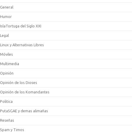
General
Humor
IslaTortuga del Siglo XXI
Legal
Linux y Alternativas Libres
Móviles
Multimedia
Opinión
Opinión de los Dioses
Opinión de los Komandantes
Politica
PutaSGAE y demas alimañas
Reseñas
Spam y Timos