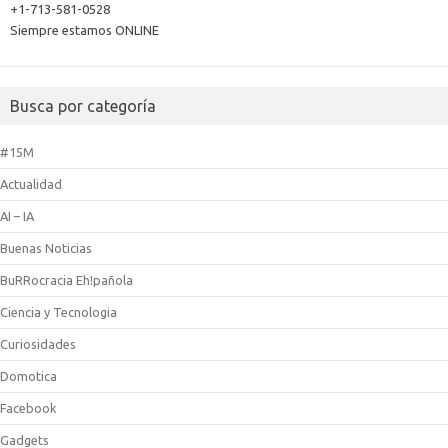
+1-713-581-0528
Siempre estamos ONLINE
Busca por categoría
#15M
Actualidad
AI – IA
Buenas Noticias
BuRRocracia Eh!pañola
Ciencia y Tecnologia
Curiosidades
Domotica
Facebook
Gadgets