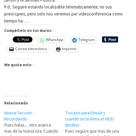
jamon y la Sanidad Publica.
P.d.: Seguire estando localizable telematicamente, no sus
preocupeis, pero solo nos veremos por videoconferencia como
tiempo ha….
Compártelo en tus muros:
WhatsApp
Telegram
Correo electrónico
Imprimir
Me gusta esto:
Relacionado
Nueva Seccion…
Trucazo para Emule y
Recordando
cuando se te llena el HDD
Pues halas.... otro avance
destino
mas de la nueva isla. Cuando
Pues seguro que mas de una