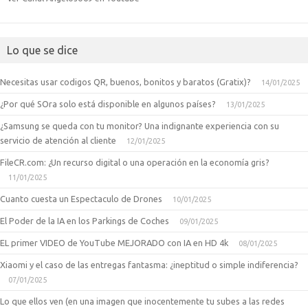
Lo que se dice
Necesitas usar codigos QR, buenos, bonitos y baratos (Gratix)?
14/01/2025
¿Por qué SOra solo está disponible en algunos países?
13/01/2025
¿Samsung se queda con tu monitor? Una indignante experiencia con su
servicio de atención al cliente
12/01/2025
FileCR.com: ¿Un recurso digital o una operación en la economía gris?
11/01/2025
Cuanto cuesta un Espectaculo de Drones
10/01/2025
El Poder de la IA en los Parkings de Coches
09/01/2025
EL primer VIDEO de YouTube MEJORADO con IA en HD 4k
08/01/2025
Xiaomi y el caso de las entregas fantasma: ¿ineptitud o simple indiferencia?
07/01/2025
Lo que ellos ven (en una imagen que inocentemente tu subes a las redes