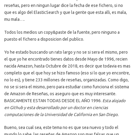
reseñas, pero en ningun lugar dice la fecha de ese fichero, si no
que es algo del ElasticSearch y que la gente que esta alli, es mala,
mu mala….
Todos los medios un copy&paste de la fuente, pero ninguno a
puesto el fichero a disposicion del publico.
Yo he estado buscando un rato largo y no se si sera el mismo, pero
el que yo he encontrado tienes datos desde Mayo de 1996, recien
nacida Amazon, hasta Octubre de 2018, es decir que todavia es mas
completo que el que hoy se hizo famoso (eso si lo que yo encontre,
no lo es), y tiene 233 millones de reseñas, organizadas. Como digo,
no se si sera el mismo, pero para estudiar como funciona el sistema
de Amazon de Reseñas, os aseguro que es muy interesante.
BASICAMENTE ESTAN TODAS DESDE EL AÑO 1996.
Esta alojado
en Github y esta desarrollado por un doctor en ciencias
computaciones de la Universidad de California en San Diego.
Bueno, sea cual sea, este tema no es que sea nuevo y todo el
mundo lo sabe, las reseñas de Amazon son mas falsas que un