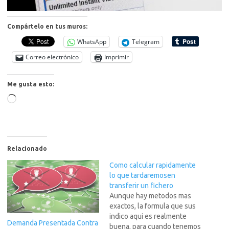
Compártelo en tus muros:
WhatsApp
Telegram
Correo electrónico
Imprimir
Me gusta esto:
Cargando...
Relacionado
Como calcular rapidamente
lo que tardaremosen
transferir un fichero
Aunque hay metodos mas
exactos, la formula que sus
indico aqui es realmente
Demanda Presentada Contra
buena, para cuando tenemos