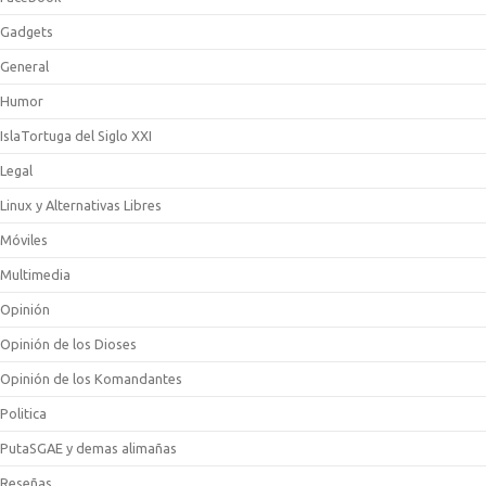
Gadgets
General
Humor
IslaTortuga del Siglo XXI
Legal
Linux y Alternativas Libres
Móviles
Multimedia
Opinión
Opinión de los Dioses
Opinión de los Komandantes
Politica
PutaSGAE y demas alimañas
Reseñas