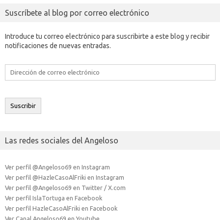
Suscríbete al blog por correo electrónico
Introduce tu correo electrónico para suscribirte a este blog y recibir
notificaciones de nuevas entradas.
Dirección
de
correo
electrónico
Suscribir
Las redes sociales del Angeloso
Ver perfil @Angeloso69 en Instagram
Ver perfil @HazleCasoAlFriki en Instagram
Ver perfil @Angeloso69 en Twitter / X.com
Ver perfil IslaTortuga en Facebook
Ver perfil HazleCasoAlFriki en Facebook
Ver Canal Angeloso69 en Youtube