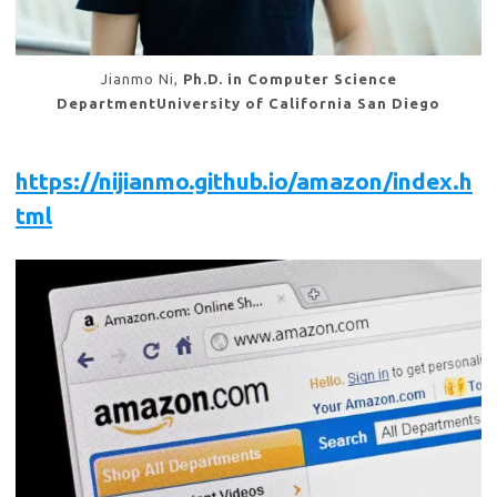
Jianmo Ni,
Ph.D. in Computer Science
DepartmentUniversity of California San Diego
https://nijianmo.github.io/amazon/index.h
tml