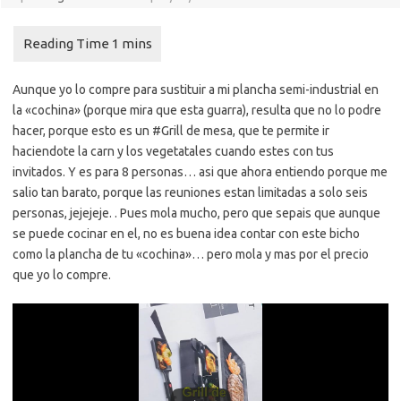
Aunque yo lo compre para sustituir a mi plancha semi-industrial en
la «cochina» (porque mira que esta guarra), resulta que no lo podre
hacer, porque esto es un #Grill​ de mesa, que te permite ir
haciendote la carn y los vegetatales cuando estes con tus
invitados. Y es para 8 personas… asi que ahora entiendo porque me
salio tan barato, porque las reuniones estan limitadas a solo seis
personas, jejejeje. . Pues mola mucho, pero que sepais que aunque
se puede cocinar en el, no es buena idea contar con este bicho
como la plancha de tu «cochina»… pero mola y mas por el precio
que yo lo compre.