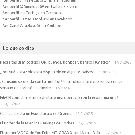
Ver perfil @HazleCasoAlFriki en Instagram
Ver perfil @Angeloso69 en Twitter / X.com
Ver perfil IslaTortuga en Facebook
Ver perfil HazleCasoAlFriki en Facebook
Ver Canal Angeloso69 en Youtube
Lo que se dice
Necesitas usar codigos QR, buenos, bonitos y baratos (Gratix)?
14/01/2025
¿Por qué SOra solo está disponible en algunos países?
13/01/2025
¿Samsung se queda con tu monitor? Una indignante experiencia con su
servicio de atención al cliente
12/01/2025
FileCR.com: ¿Un recurso digital o una operación en la economía gris?
11/01/2025
Cuanto cuesta un Espectaculo de Drones
10/01/2025
El Poder de la IA en los Parkings de Coches
09/01/2025
EL primer VIDEO de YouTube MEJORADO con IA en HD 4k
08/01/2025