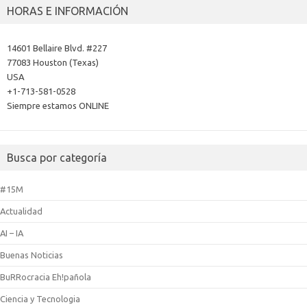
HORAS E INFORMACIÓN
14601 Bellaire Blvd. #227
77083 Houston (Texas)
USA
+1-713-581-0528
Siempre estamos ONLINE
Busca por categoría
#15M
Actualidad
AI – IA
Buenas Noticias
BuRRocracia Eh!pañola
Ciencia y Tecnologia