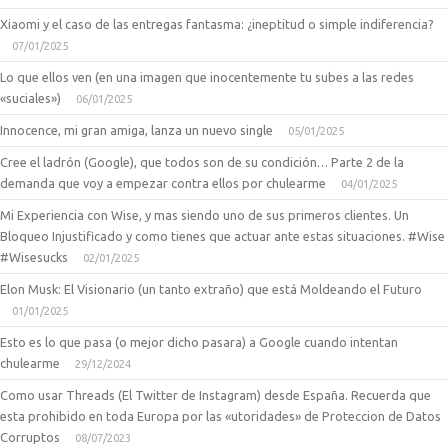
Xiaomi y el caso de las entregas fantasma: ¿ineptitud o simple indiferencia?
07/01/2025
Lo que ellos ven (en una imagen que inocentemente tu subes a las redes
«suciales»)
06/01/2025
Innocence, mi gran amiga, lanza un nuevo single
05/01/2025
Cree el ladrón (Google), que todos son de su condición… Parte 2 de la
demanda que voy a empezar contra ellos por chulearme
04/01/2025
Mi Experiencia con Wise, y mas siendo uno de sus primeros clientes. Un
Bloqueo Injustificado y como tienes que actuar ante estas situaciones. #Wise
#Wisesucks
02/01/2025
Elon Musk: El Visionario (un tanto extraño) que está Moldeando el Futuro
01/01/2025
Esto es lo que pasa (o mejor dicho pasara) a Google cuando intentan
chulearme
29/12/2024
Como usar Threads (El Twitter de Instagram) desde España. Recuerda que
esta prohibido en toda Europa por las «utoridades» de Proteccion de Datos
Corruptos
08/07/2023