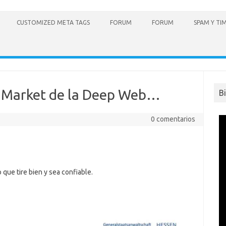
CUSTOMIZED META TAGS
FORUM
FORUM
SPAM Y TI
t Market de la Deep Web…
B
0 comentarios
 que tire bien y sea confiable.