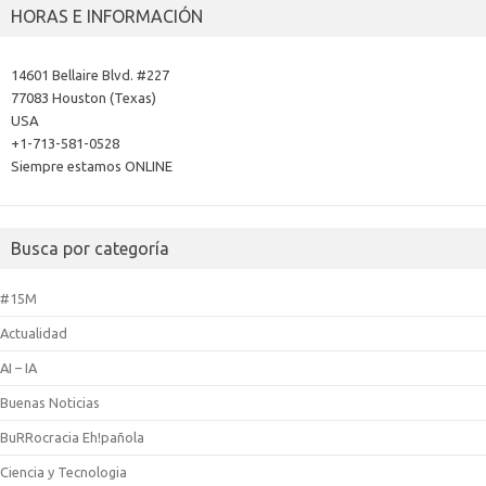
HORAS E INFORMACIÓN
14601 Bellaire Blvd. #227
77083 Houston (Texas)
USA
+1-713-581-0528
Siempre estamos ONLINE
Busca por categoría
#15M
Actualidad
AI – IA
Buenas Noticias
BuRRocracia Eh!pañola
Ciencia y Tecnologia