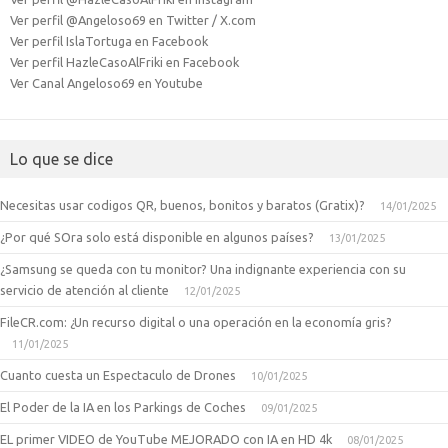
Ver perfil @Angeloso69 en Twitter / X.com
Ver perfil IslaTortuga en Facebook
Ver perfil HazleCasoAlFriki en Facebook
Ver Canal Angeloso69 en Youtube
Lo que se dice
Necesitas usar codigos QR, buenos, bonitos y baratos (Gratix)?
14/01/2025
¿Por qué SOra solo está disponible en algunos países?
13/01/2025
¿Samsung se queda con tu monitor? Una indignante experiencia con su
servicio de atención al cliente
12/01/2025
FileCR.com: ¿Un recurso digital o una operación en la economía gris?
11/01/2025
Cuanto cuesta un Espectaculo de Drones
10/01/2025
El Poder de la IA en los Parkings de Coches
09/01/2025
EL primer VIDEO de YouTube MEJORADO con IA en HD 4k
08/01/2025