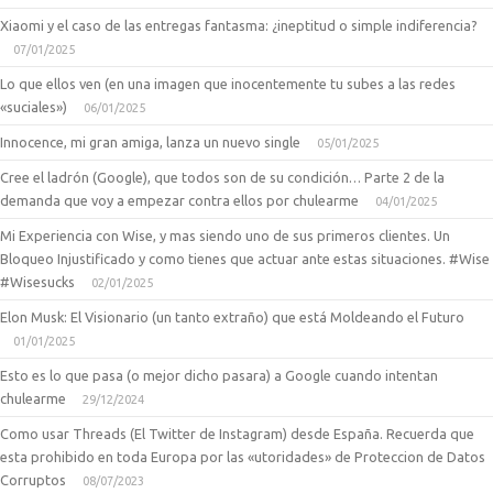
Xiaomi y el caso de las entregas fantasma: ¿ineptitud o simple indiferencia?
07/01/2025
Lo que ellos ven (en una imagen que inocentemente tu subes a las redes
«suciales»)
06/01/2025
Innocence, mi gran amiga, lanza un nuevo single
05/01/2025
Cree el ladrón (Google), que todos son de su condición… Parte 2 de la
demanda que voy a empezar contra ellos por chulearme
04/01/2025
Mi Experiencia con Wise, y mas siendo uno de sus primeros clientes. Un
Bloqueo Injustificado y como tienes que actuar ante estas situaciones. #Wise
#Wisesucks
02/01/2025
Elon Musk: El Visionario (un tanto extraño) que está Moldeando el Futuro
01/01/2025
Esto es lo que pasa (o mejor dicho pasara) a Google cuando intentan
chulearme
29/12/2024
Como usar Threads (El Twitter de Instagram) desde España. Recuerda que
esta prohibido en toda Europa por las «utoridades» de Proteccion de Datos
Corruptos
08/07/2023