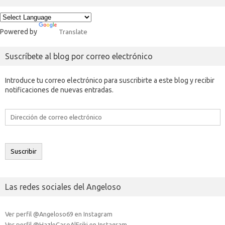
Powered by
Translate
Suscríbete al blog por correo electrónico
Introduce tu correo electrónico para suscribirte a este blog y recibir
notificaciones de nuevas entradas.
Dirección
de
correo
electrónico
Suscribir
Las redes sociales del Angeloso
Ver perfil @Angeloso69 en Instagram
Ver perfil @HazleCasoAlFriki en Instagram