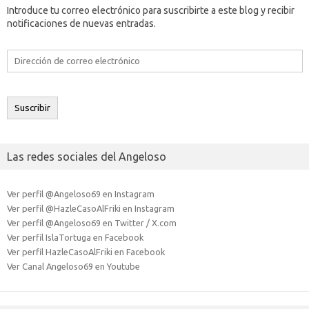
Introduce tu correo electrónico para suscribirte a este blog y recibir
notificaciones de nuevas entradas.
Dirección
de
correo
electrónico
Suscribir
Las redes sociales del Angeloso
Ver perfil @Angeloso69 en Instagram
Ver perfil @HazleCasoAlFriki en Instagram
Ver perfil @Angeloso69 en Twitter / X.com
Ver perfil IslaTortuga en Facebook
Ver perfil HazleCasoAlFriki en Facebook
Ver Canal Angeloso69 en Youtube