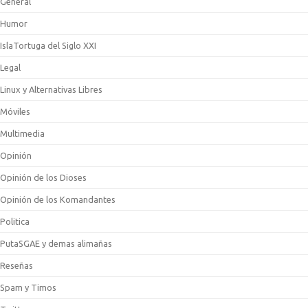
General
Humor
IslaTortuga del Siglo XXI
Legal
Linux y Alternativas Libres
Móviles
Multimedia
Opinión
Opinión de los Dioses
Opinión de los Komandantes
Politica
PutaSGAE y demas alimañas
Reseñas
Spam y Timos