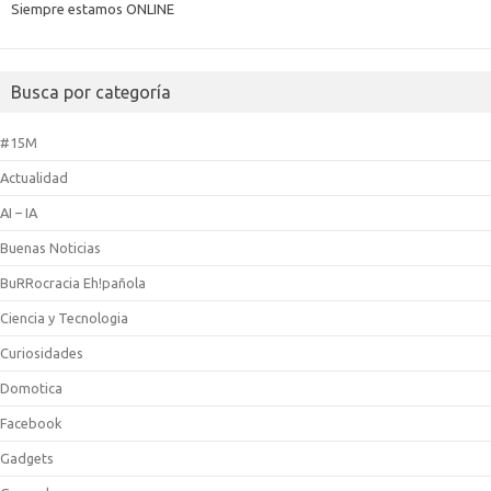
Siempre estamos ONLINE
Busca por categoría
#15M
Actualidad
AI – IA
Buenas Noticias
BuRRocracia Eh!pañola
Ciencia y Tecnologia
Curiosidades
Domotica
Facebook
Gadgets