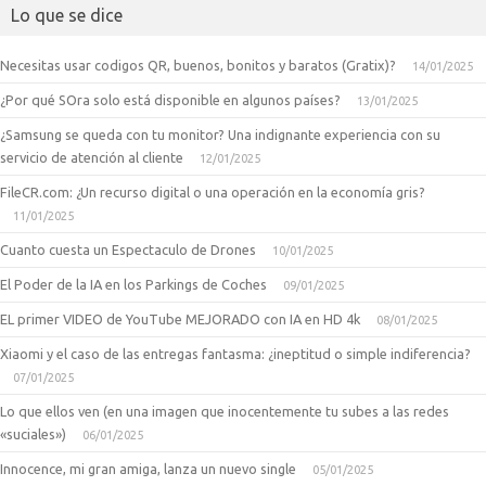
Lo que se dice
Necesitas usar codigos QR, buenos, bonitos y baratos (Gratix)?
14/01/2025
¿Por qué SOra solo está disponible en algunos países?
13/01/2025
¿Samsung se queda con tu monitor? Una indignante experiencia con su
servicio de atención al cliente
12/01/2025
FileCR.com: ¿Un recurso digital o una operación en la economía gris?
11/01/2025
Cuanto cuesta un Espectaculo de Drones
10/01/2025
El Poder de la IA en los Parkings de Coches
09/01/2025
EL primer VIDEO de YouTube MEJORADO con IA en HD 4k
08/01/2025
Xiaomi y el caso de las entregas fantasma: ¿ineptitud o simple indiferencia?
07/01/2025
Lo que ellos ven (en una imagen que inocentemente tu subes a las redes
«suciales»)
06/01/2025
Innocence, mi gran amiga, lanza un nuevo single
05/01/2025