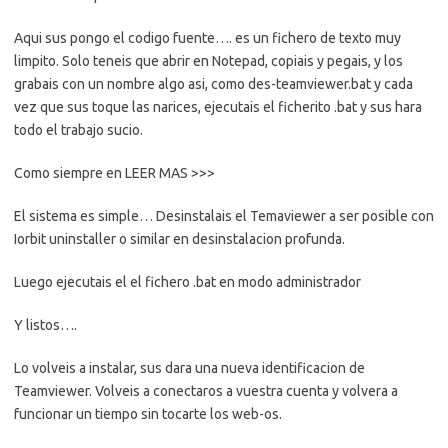
Aqui sus pongo el codigo fuente…. es un fichero de texto muy
limpito. Solo teneis que abrir en Notepad, copiais y pegais, y los
grabais con un nombre algo asi, como des-teamviewer.bat y cada
vez que sus toque las narices, ejecutais el ficherito .bat y sus hara
todo el trabajo sucio.
Como siempre en LEER MAS >>>
El sistema es simple… Desinstalais el Temaviewer a ser posible con
Iorbit uninstaller o similar en desinstalacion profunda.
Luego ejecutais el el fichero .bat en modo administrador
Y listos….
Lo volveis a instalar, sus dara una nueva identificacion de
Teamviewer. Volveis a conectaros a vuestra cuenta y volvera a
funcionar un tiempo sin tocarte los web-os.