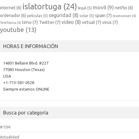
islatortuga
(24)
movil
(9)
internet
(6)
netflix
(6)
legal
(5)
seguridad
(8)
spain
(7)
ordenador
(6)
películas
(5)
solar
(5)
teamviewer
(4)
video
(8)
timo
(7)
Twitter
(7)
virtual
(7)
virus
(7)
Telefónica
(4)
youtube
(13)
HORAS E INFORMACIÓN
14601 Bellaire Blvd. #227
77083 Houston (Texas)
USA
+1-713-581-0528
Siempre estamos ONLINE
Busca por categoría
#15M
Actualidad