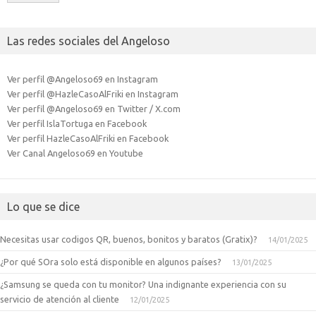
Las redes sociales del Angeloso
Ver perfil @Angeloso69 en Instagram
Ver perfil @HazleCasoAlFriki en Instagram
Ver perfil @Angeloso69 en Twitter / X.com
Ver perfil IslaTortuga en Facebook
Ver perfil HazleCasoAlFriki en Facebook
Ver Canal Angeloso69 en Youtube
Lo que se dice
Necesitas usar codigos QR, buenos, bonitos y baratos (Gratix)?
14/01/2025
¿Por qué SOra solo está disponible en algunos países?
13/01/2025
¿Samsung se queda con tu monitor? Una indignante experiencia con su
servicio de atención al cliente
12/01/2025