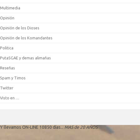
Multimedia
Opinión
Opinión de los Dioses
Opinión de los Komandantes
Politica
PutaSGAE y demas alimañas
Reseñas
Spam y Timos
Twitter
Visto en …
Y llevamos ON-LINE 10850 días...
MAS de 20 AÑOS