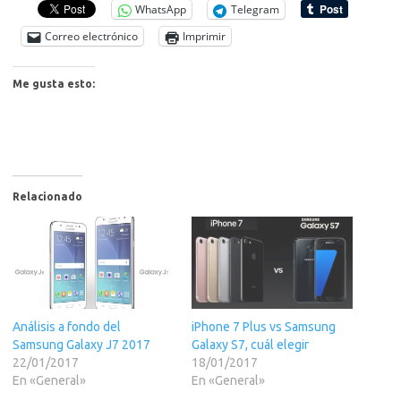
WhatsApp
Telegram
Correo electrónico
Imprimir
Me gusta esto:
Relacionado
Análisis a fondo del
iPhone 7 Plus vs Samsung
Samsung Galaxy J7 2017
Galaxy S7, cuál elegir
22/01/2017
18/01/2017
En «General»
En «General»