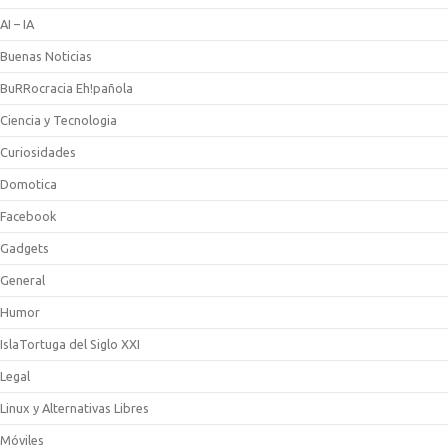
AI – IA
Buenas Noticias
BuRRocracia Eh!pañola
Ciencia y Tecnologia
Curiosidades
Domotica
Facebook
Gadgets
General
Humor
IslaTortuga del Siglo XXI
Legal
Linux y Alternativas Libres
Móviles