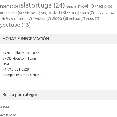
islatortuga
(24)
movil
(9)
internet
(6)
netflix
(6)
legal
(5)
seguridad
(8)
spain
(7)
ordenador
(6)
películas
(5)
solar
(5)
teamviewer
(4)
video
(8)
timo
(7)
Twitter
(7)
virtual
(7)
virus
(7)
Telefónica
(4)
youtube
(13)
HORAS E INFORMACIÓN
14601 Bellaire Blvd. #227
77083 Houston (Texas)
USA
+1-713-581-0528
Siempre estamos ONLINE
Busca por categoría
#15M
Actualidad