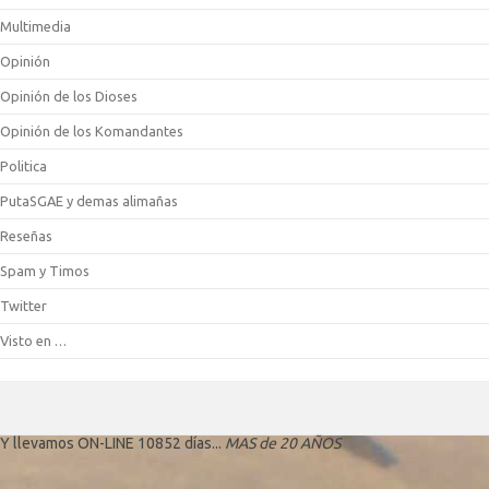
Multimedia
Opinión
Opinión de los Dioses
Opinión de los Komandantes
Politica
PutaSGAE y demas alimañas
Reseñas
Spam y Timos
Twitter
Visto en …
Y llevamos ON-LINE 10852 días...
MAS de 20 AÑOS