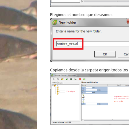
Elegimos el nombre que deseamos:
Copiamos desde la carpeta origen todos los