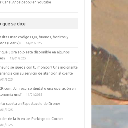
r Canal Angeloso69 en Youtube
o que se dice
esitas usar codigos QR, buenos, bonitos y
tos (Gratix)?
14/01/2025
r qué SOra solo está disponible en algunos
ses?
13/01/2025
msung se queda con tu monitor? Una indignante
riencia con su servicio de atención al cliente
/01/2025
CR.com: ¿Un recurso digital o una operación en
conomía gris?
11/01/2025
nto cuesta un Espectaculo de Drones
/01/2025
oder de la IA en los Parkings de Coches
/01/2025