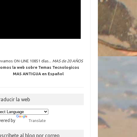
levamos ON-LINE 10851 días...
MAS de 20 AÑOS
omos la web sobre Temas Tecnologicos
MAS ANTIGUA en Español
raducir la web
ered by
Translate
uscríbete al blog por correo