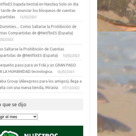
tflixES bajada bestial en Nasdaq Solo un dia
 tarde de anunciar los bloqueos de cuentas
partidas
12/02/2023
 Dummies… Como Saltarse la Prohibición de
ntas Compartidas de @NetflixES (España)
/02/2023
o Saltarse la Prohibición de Cuentas
partidas de @NetflixES (España)
10/02/2023
pequeño paso para un Friki y un GRAN PASO
A LA HUMANIDAD tecnologica.
02/02/2023
aba Group (Aliexpress para los amigos), llega a
aña con una nueva tienda, Miravia
07/12/2022
o que se dijo