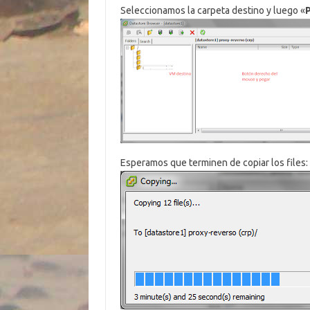
Seleccionamos la carpeta destino y luego «
Esperamos que terminen de copiar los files: