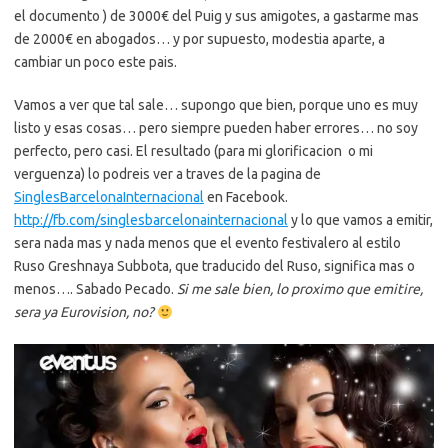
el documento ) de 3000€ del Puig y sus amigotes, a gastarme mas
de 2000€ en abogados… y por supuesto, modestia aparte, a
cambiar un poco este pais.
Vamos a ver que tal sale… supongo que bien, porque uno es muy
listo y esas cosas… pero siempre pueden haber errores… no soy
perfecto, pero casi. El resultado (para mi glorificacion o mi
verguenza) lo podreis ver a traves de la pagina de
SinglesBarcelonaInternacional
en Facebook.
http://fb.com/singlesbarcelonainternacional
y lo que vamos a emitir,
sera nada mas y nada menos que el evento festivalero al estilo
Ruso Greshnaya Subbota, que traducido del Ruso, significa mas o
menos…. Sabado Pecado.
Si me sale bien, lo proximo que emitire,
sera ya Eurovision, no?