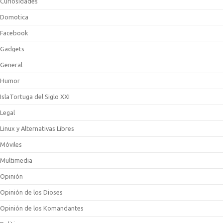
Curiosidades
Domotica
Facebook
Gadgets
General
Humor
IslaTortuga del Siglo XXI
Legal
Linux y Alternativas Libres
Móviles
Multimedia
Opinión
Opinión de los Dioses
Opinión de los Komandantes