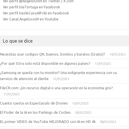
Ver perfil @Angeloso69 en Twitter / X.com
Ver perfil IslaTortuga en Facebook
Ver perfil HazleCasoAlFriki en Facebook
Ver Canal Angeloso69 en Youtube
Lo que se dice
Necesitas usar codigos QR, buenos, bonitos y baratos (Gratix)?
14/01/2025
¿Por qué SOra solo está disponible en algunos países?
13/01/2025
¿Samsung se queda con tu monitor? Una indignante experiencia con su
servicio de atención al cliente
12/01/2025
FileCR.com: ¿Un recurso digital o una operación en la economía gris?
11/01/2025
Cuanto cuesta un Espectaculo de Drones
10/01/2025
El Poder de la IA en los Parkings de Coches
09/01/2025
EL primer VIDEO de YouTube MEJORADO con IA en HD 4k
08/01/2025