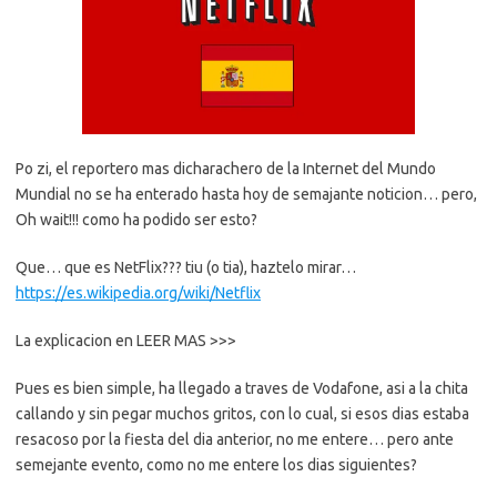
Po zi, el reportero mas dicharachero de la Internet del Mundo
Mundial no se ha enterado hasta hoy de semajante noticion… pero,
Oh wait!!! como ha podido ser esto?
Que… que es NetFlix??? tiu (o tia), haztelo mirar…
https://es.wikipedia.org/wiki/Netflix
La explicacion en LEER MAS >>>
Pues es bien simple, ha llegado a traves de Vodafone, asi a la chita
callando y sin pegar muchos gritos, con lo cual, si esos dias estaba
resacoso por la fiesta del dia anterior, no me entere… pero ante
semejante evento, como no me entere los dias siguientes?