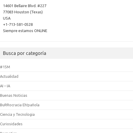
14601 Bellaire Blvd. #227
77083 Houston (Texas)
USA
+1-713-581-0528
Siempre estamos ONLINE
Busca por categoría
#15M
Actualidad
AI – IA
Buenas Noticias
BuRRocracia Eh!pañola
Ciencia y Tecnologia
Curiosidades