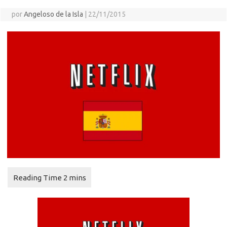
por
Angeloso de la Isla
|
22/11/2015