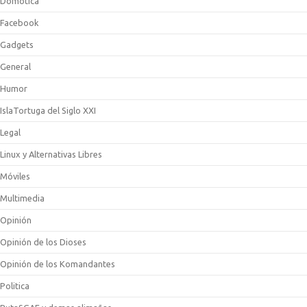
Domotica
Facebook
Gadgets
General
Humor
IslaTortuga del Siglo XXI
Legal
Linux y Alternativas Libres
Móviles
Multimedia
Opinión
Opinión de los Dioses
Opinión de los Komandantes
Politica