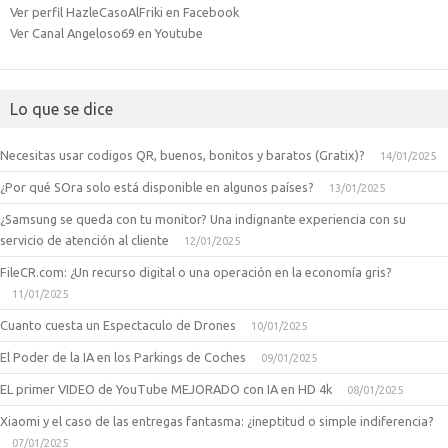
Ver perfil HazleCasoAlFriki en Facebook
Ver Canal Angeloso69 en Youtube
Lo que se dice
Necesitas usar codigos QR, buenos, bonitos y baratos (Gratix)?
14/01/2025
¿Por qué SOra solo está disponible en algunos países?
13/01/2025
¿Samsung se queda con tu monitor? Una indignante experiencia con su
servicio de atención al cliente
12/01/2025
FileCR.com: ¿Un recurso digital o una operación en la economía gris?
11/01/2025
Cuanto cuesta un Espectaculo de Drones
10/01/2025
El Poder de la IA en los Parkings de Coches
09/01/2025
EL primer VIDEO de YouTube MEJORADO con IA en HD 4k
08/01/2025
Xiaomi y el caso de las entregas fantasma: ¿ineptitud o simple indiferencia?
07/01/2025