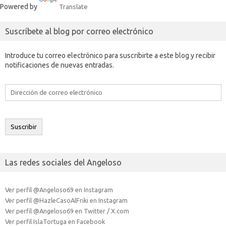
Powered by
Translate
Suscríbete al blog por correo electrónico
Introduce tu correo electrónico para suscribirte a este blog y recibir
notificaciones de nuevas entradas.
Dirección
de
correo
electrónico
Suscribir
Las redes sociales del Angeloso
Ver perfil @Angeloso69 en Instagram
Ver perfil @HazleCasoAlFriki en Instagram
Ver perfil @Angeloso69 en Twitter / X.com
Ver perfil IslaTortuga en Facebook