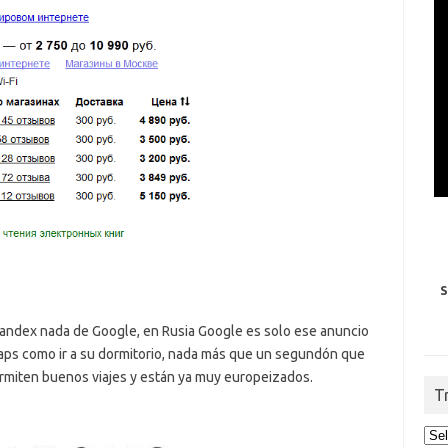
S
 Yandex nada de Google, en Rusia Google es solo ese anuncio
ps como ir a su dormitorio, nada más que un segundón que
ermiten buenos viajes y están ya muy europeizados.
T