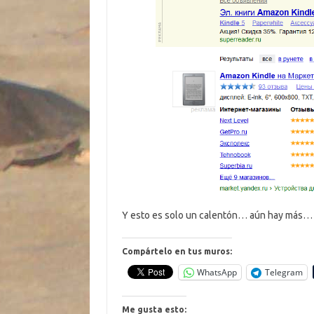
Y esto es solo un calentón… aún hay más…
Compártelo en tus muros:
WhatsApp
Telegram
Me gusta esto: