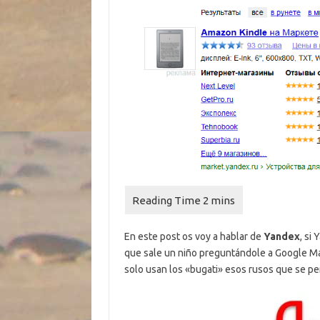
En este post os voy a hablar de
Yandex
, si
que sale un niño preguntándole a Google Ma
solo usan los «bugati» esos rusos que se p