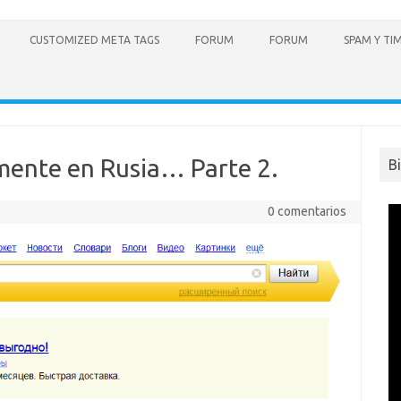
CUSTOMIZED META TAGS
FORUM
FORUM
SPAM Y TI
mente en Rusia… Parte 2.
B
0 comentarios