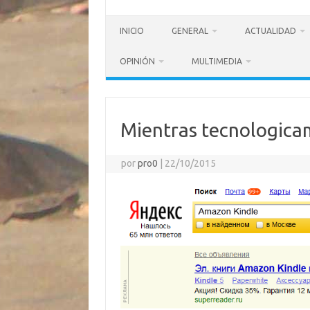
INICIO
GENERAL
ACTUALIDAD
OPINIÓN
MULTIMEDIA
Mientras tecnologica
por
pro0
|
22/10/2015