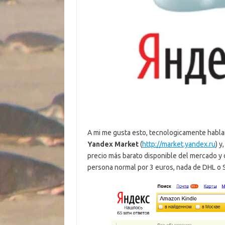
A mi me gusta esto, tecnologicamente habl
Yandex Market
(
http://market.yandex.ru
) y
precio más barato disponible del mercado y
persona normal por 3 euros, nada de DHL o 