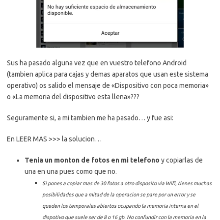
Sus ha pasado alguna vez que en vuestro telefono Android
(tambien aplica para cajas y demas aparatos que usan este sistema
operativo) os salido el mensaje de «Dispositivo con poca memoria»
o «La memoria del dispositivo esta llena»???
Seguramente si, a mi tambien me ha pasado… y fue asi:
En LEER MAS >>> la solucion…
Tenia un monton de fotos en mi telefono
y copiarlas de
una en una pues como que no.
Si pones a copiar mas de 30 fotos a otro disposito via Wifi, tienes muchas
posibilidades que a mitad de la operacion se pare por un error y se
queden los temporales abiertos ocupando la memoria interna en el
dispotivo que suele ser de 8 o 16 gb. No confundir con la memoria en la