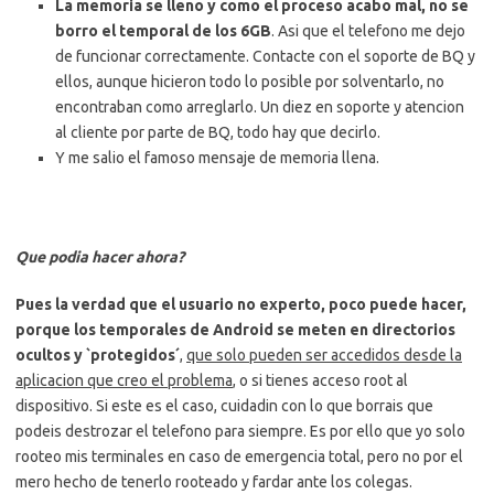
La memoria se lleno y como el proceso acabo mal, no se
borro el temporal de los 6GB
. Asi que el telefono me dejo
de funcionar correctamente. Contacte con el soporte de BQ y
ellos, aunque hicieron todo lo posible por solventarlo, no
encontraban como arreglarlo. Un diez en soporte y atencion
al cliente por parte de BQ, todo hay que decirlo.
Y me salio el famoso mensaje de memoria llena.
Que podia hacer ahora?
Pues la verdad que el usuario no experto, poco puede hacer,
porque los temporales de Android se meten en directorios
ocultos y `protegidos´
,
que solo pueden ser accedidos desde la
aplicacion que creo el problema
, o si tienes acceso root al
dispositivo. Si este es el caso, cuidadin con lo que borrais que
podeis destrozar el telefono para siempre. Es por ello que yo solo
rooteo mis terminales en caso de emergencia total, pero no por el
mero hecho de tenerlo rooteado y fardar ante los colegas.