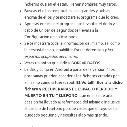
ficheros que en el estan. Tienen nombres muy raros.
Buscas el o los temporales mas grandes y pulsas
encima de ellos y te mostrara el programa que lo creo.
Aprietas encima del programa sin levantar el dedo y al
cabo de un par de segundos te llevara a la
Configuracion de aplicaciones.
Se te mostrara toda la informacion del mismo, asi como
la desinstalacion, inhabilitar, forzar detencion
y los
espacios ocupados del mismo.
Veras un boton que indica, BORRAR DATOS.
Le das y como en Android a partir de la version 4 los
programas pueden acceder a los ficheros creados por
el mismo como si fueras root.
Et Voila!!!! Borrara dicho
fichero y RECUPERARAS EL ESPACIO PERDIDO Y
MUERTO EN TU TELEFONO
, que en mas de una
ocasion ha llevado al reformateo del mismo o inclusive
al cambio de telefono porque crees que el tuyo se ha
quedado pequeño y necesitas algo mas grande.