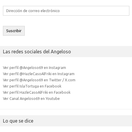
Dirección
de
correo
electrónico
Suscribir
Las redes sociales del Angeloso
Ver perfil @Angeloso69 en Instagram
Ver perfil @HazleCasoAlFriki en Instagram
Ver perfil @Angeloso69 en Twitter / X.com
Ver perfil IslaTortuga en Facebook
Ver perfil HazleCasoAlFriki en Facebook
Ver Canal Angeloso69 en Youtube
Lo que se dice