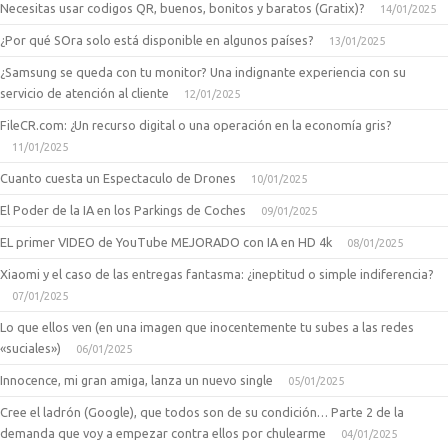
Necesitas usar codigos QR, buenos, bonitos y baratos (Gratix)?
14/01/2025
¿Por qué SOra solo está disponible en algunos países?
13/01/2025
¿Samsung se queda con tu monitor? Una indignante experiencia con su
servicio de atención al cliente
12/01/2025
FileCR.com: ¿Un recurso digital o una operación en la economía gris?
11/01/2025
Cuanto cuesta un Espectaculo de Drones
10/01/2025
El Poder de la IA en los Parkings de Coches
09/01/2025
EL primer VIDEO de YouTube MEJORADO con IA en HD 4k
08/01/2025
Xiaomi y el caso de las entregas fantasma: ¿ineptitud o simple indiferencia?
07/01/2025
Lo que ellos ven (en una imagen que inocentemente tu subes a las redes
«suciales»)
06/01/2025
Innocence, mi gran amiga, lanza un nuevo single
05/01/2025
Cree el ladrón (Google), que todos son de su condición… Parte 2 de la
demanda que voy a empezar contra ellos por chulearme
04/01/2025