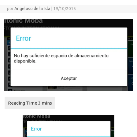
por
Angeloso de la Isla
|
19/10/2015