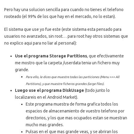
Pero hay una solucion sencilla para cuando no tienes el telefono
rooteado (el 99% de los que hay en el mercado, no lo estan).
El sistema que use yo fue este (este sistema esta pensado para
usuarios no avanzados, sin root… para root hay otros sistemas que
no explico aqui para no liar al personal):
Use el programa Storage Partitions
, que efectivamente
me mostro que la carpeta /userdata tenia un fichero muy
grande.
Para ello, le dices que muestre todas las particiones (Menu >>> All
Partitions), y que muestre ficheros grandes (large files).
Luego use el programa DiskUsage
(todo junto lo
localizareis en el Android Market).
Este programa muestra de forma grafica todos los
espacios de almacenamiento de vuestro telefono por
directorios, y los que mas ocupados estan se muestran
mucho mas grandes.
Pulsas en el que mas grande veas, y se abriran los