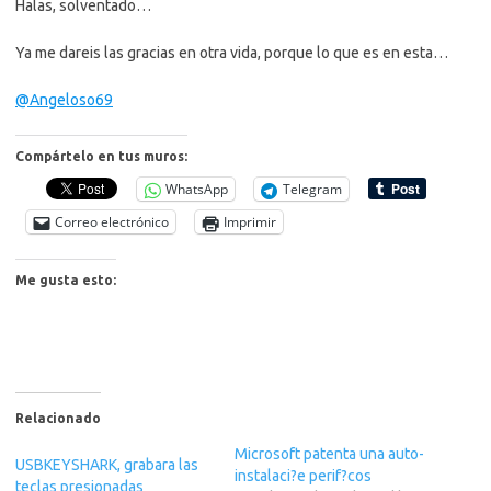
Halas, solventado…
Ya me dareis las gracias en otra vida, porque lo que es en esta…
@Angeloso69
Compártelo en tus muros:
WhatsApp
Telegram
Correo electrónico
Imprimir
Me gusta esto:
Relacionado
Microsoft patenta una auto-
USBKEYSHARK, grabara las
instalaci?e perif?cos
teclas presionadas