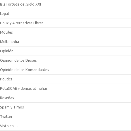
IslaTortuga del Siglo XXI
Legal
Linux y Alternativas Libres
Móviles
Multimedia
Opinión
Opinión de los Dioses
Opinión de los Komandantes
Politica
PutaSGAE y demas alimañas
Reseñas
Spam y Timos
Twitter
Visto en …