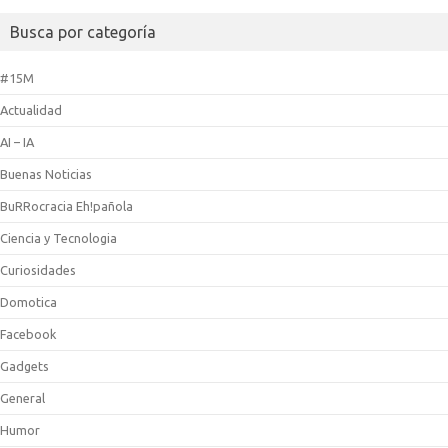
Busca por categoría
#15M
Actualidad
AI – IA
Buenas Noticias
BuRRocracia Eh!pañola
Ciencia y Tecnologia
Curiosidades
Domotica
Facebook
Gadgets
General
Humor