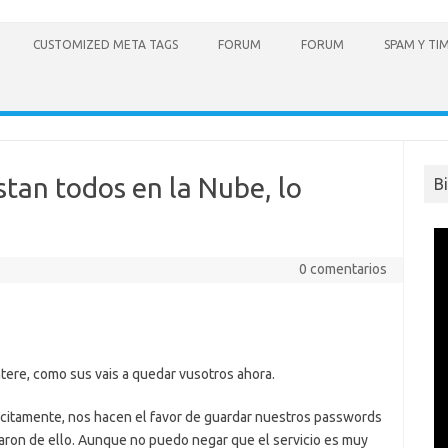
CUSTOMIZED META TAGS
FORUM
FORUM
SPAM Y TI
tan todos en la Nube, lo
B
0 comentarios
ere, como sus vais a quedar vusotros ahora.
icitamente, nos hacen el favor de guardar nuestros passwords
saron de ello. Aunque no puedo negar que el servicio es muy