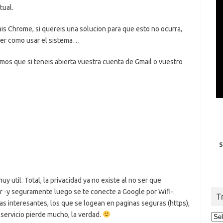
tual.
s Chrome, si quereis una solucion para que esto no ocurra,
aber como usar el sistema…
mos que si teneis abierta vuestra cuenta de Gmail o vuestro
S
y util. Total, la privacidad ya no existe al no ser que
 -y seguramente luego se te conecte a Google por Wifi-.
T
 interesantes, los que se logean en paginas seguras (https),
l servicio pierde mucho, la verdad.