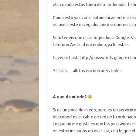
util cuando estas fuera de tu ordenador habi
Como esto ya ocurre automaticamente si usai
no useis este navegador, pero si quereis s
Solo teneis que estar logeados a Google. Va
telefono Android encendido, ya lo estais.
Navegar hasta http://passwords.google.com
Y listos…. alli los encontrareis todos.
A que da miedo?
Si da un poco de miedo, pero es un servicio mu
desconectes el cable de red de tu ordenador
Lo que no me gusta es que los passwords mas
no estan incluidos en esa lista, con lo que e