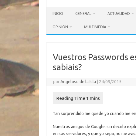
INICIO
GENERAL
ACTUALIDAD
OPINIÓN
MULTIMEDIA
Vuestros Passwords es
sabiais?
por
Angeloso de la Isla
|
24/09/2015
Tan sorprendido me quede yo cuando me ent
Nuestros amigos de Google, sin decirlo expl
en sus servidores, y que yo sepa, no me avi