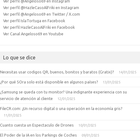
Ver perfil @Angeloso69 en Instagram
Ver perfil @HazleCasoAlFriki en Instagram
Ver perfil @Angeloso69 en Twitter / X.com
Ver perfil IslaTortuga en Facebook
Ver perfil HazleCasoAlFriki en Facebook
Ver Canal Angeloso69 en Youtube
Lo que se dice
Necesitas usar codigos QR, buenos, bonitos y baratos (Gratix)?
14/01/2025
¿Por qué SOra solo está disponible en algunos países?
13/01/2025
¿Samsung se queda con tu monitor? Una indignante experiencia con su
servicio de atención al cliente
12/01/2025
FileCR.com: ¿Un recurso digital o una operación en la economía gris?
11/01/2025
Cuanto cuesta un Espectaculo de Drones
10/01/2025
El Poder de la IA en los Parkings de Coches
09/01/2025