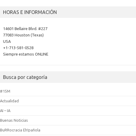
HORAS E INFORMACIÓN
14601 Bellaire Blvd. #227
77083 Houston (Texas)
USA
+1-713-581-0528
Siempre estamos ONLINE
Busca por categoría
#15M
Actualidad
AI – IA
Buenas Noticias
BuRRocracia Eh!pañola