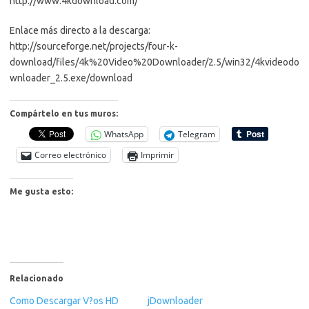
http://www.4kdownload.com/
Enlace más directo a la descarga:
http://sourceforge.net/projects/four-k-
download/files/4k%20Video%20Downloader/2.5/win32/4kvideodo
wnloader_2.5.exe/download
Compártelo en tus muros:
WhatsApp
Telegram
Correo electrónico
Imprimir
Me gusta esto:
Relacionado
Como Descargar V?os HD
jDownloader