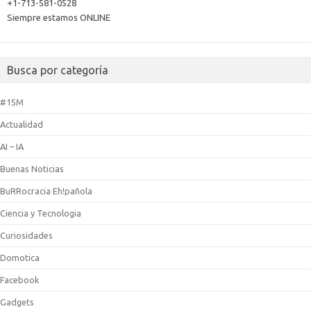
+1-713-581-0528
Siempre estamos ONLINE
Busca por categoría
#15M
Actualidad
AI – IA
Buenas Noticias
BuRRocracia Eh!pañola
Ciencia y Tecnologia
Curiosidades
Domotica
Facebook
Gadgets