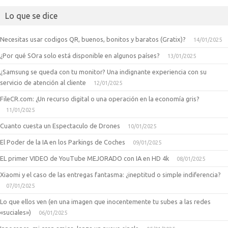
Lo que se dice
Necesitas usar codigos QR, buenos, bonitos y baratos (Gratix)?
14/01/2025
¿Por qué SOra solo está disponible en algunos países?
13/01/2025
¿Samsung se queda con tu monitor? Una indignante experiencia con su
servicio de atención al cliente
12/01/2025
FileCR.com: ¿Un recurso digital o una operación en la economía gris?
11/01/2025
Cuanto cuesta un Espectaculo de Drones
10/01/2025
El Poder de la IA en los Parkings de Coches
09/01/2025
EL primer VIDEO de YouTube MEJORADO con IA en HD 4k
08/01/2025
Xiaomi y el caso de las entregas fantasma: ¿ineptitud o simple indiferencia?
07/01/2025
Lo que ellos ven (en una imagen que inocentemente tu subes a las redes
«suciales»)
06/01/2025