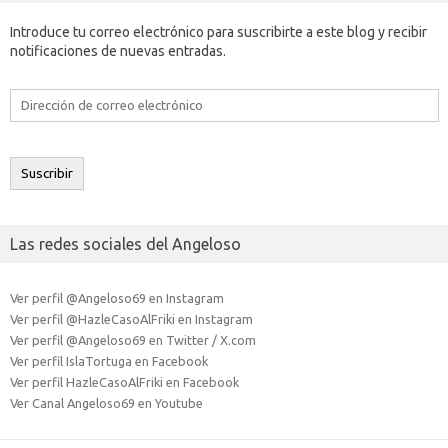
Introduce tu correo electrónico para suscribirte a este blog y recibir
notificaciones de nuevas entradas.
Dirección
de
correo
electrónico
Suscribir
Las redes sociales del Angeloso
Ver perfil @Angeloso69 en Instagram
Ver perfil @HazleCasoAlFriki en Instagram
Ver perfil @Angeloso69 en Twitter / X.com
Ver perfil IslaTortuga en Facebook
Ver perfil HazleCasoAlFriki en Facebook
Ver Canal Angeloso69 en Youtube