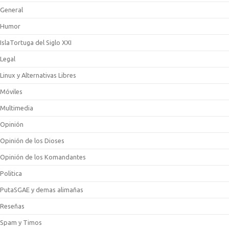
General
Humor
IslaTortuga del Siglo XXI
Legal
Linux y Alternativas Libres
Móviles
Multimedia
Opinión
Opinión de los Dioses
Opinión de los Komandantes
Politica
PutaSGAE y demas alimañas
Reseñas
Spam y Timos