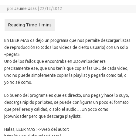
por
Jaume Usas
|
22/12/2012
En LEER MAS os dejo un programa que nos permite descargar listas
de reproducción (o todos los videos de cierto usuario) con un solo
«pegar».
Uno de los fallos que encontraba en JDownloader era
precisamente ese, que uno tenía que copiar las URL de cada video,
uno no puede simplemente copiar la playlist y pegarla como tal, o
yo no sé como.
Lo bueno del programa es que es directo, uno pega y hace lo suyo,
descarga rápido por lotes, se puede configurar un poco el formato
que prefieres y calidad, o solo el audio… Un poco como
jdownloader pero que descarga playlists.
Halas, LEER MAS >>
Web del autor: