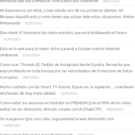
demanda que voy a empezar contra ellos por chulearme
04/01/2025
Mi Experiencia con Wise, y mas siendo uno de sus primeros clientes. Un
Bloqueo Injustificado y como tienes que actuar ante estas situaciones. #Wise
#Wisesucks
02/01/2025
Elon Musk: El Visionario (un tanto extraño) que está Moldeando el Futuro
01/01/2025
Esto es lo que pasa (o mejor dicho pasara) a Google cuando intentan
chulearme
29/12/2024
Como usar Threads (El Twitter de Instagram) desde España. Recuerda que
esta prohibido en toda Europa por las «utoridades» de Proteccion de Datos
Corruptos
08/07/2023
Mucho cuidado con las Smart TV Xiaomi, Espias no, lo siguiente… y hardware
desfasado de muy mala calidad.
12/06/2023
Como evitar los anuncios en Youtube sin PREMIUM (y en el 99% de los sitios
webs) sin ser detectado. Articulo creado con IA (ChatGTP).
08/06/2023
Se «cargaron» (por unos dias, logicamente) la web AtomoHD.com
24/05/2023
Como poner link en tus post de Instagram