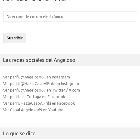
Dirección
de
correo
electrónico
Suscribir
Las redes sociales del Angeloso
Ver perfil @Angeloso69 en Instagram
Ver perfil @HazleCasoAlFriki en Instagram
Ver perfil @Angeloso69 en Twitter / X.com
Ver perfil IslaTortuga en Facebook
Ver perfil HazleCasoAlFriki en Facebook
Ver Canal Angeloso69 en Youtube
Lo que se dice