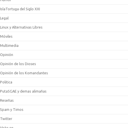
IslaTortuga del Siglo XXI
Legal
Linux y Alternativas Libres
Móviles
Multimedia
Opinión
Opinión de los Dioses
Opinión de los Komandantes
Politica
PutaSGAE y demas alimañas
Reseñas
Spam y Timos
Twitter
Visto en …