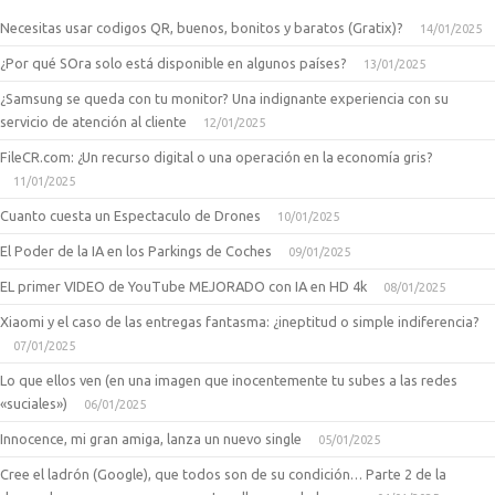
Necesitas usar codigos QR, buenos, bonitos y baratos (Gratix)?
14/01/2025
¿Por qué SOra solo está disponible en algunos países?
13/01/2025
¿Samsung se queda con tu monitor? Una indignante experiencia con su
servicio de atención al cliente
12/01/2025
FileCR.com: ¿Un recurso digital o una operación en la economía gris?
11/01/2025
Cuanto cuesta un Espectaculo de Drones
10/01/2025
El Poder de la IA en los Parkings de Coches
09/01/2025
EL primer VIDEO de YouTube MEJORADO con IA en HD 4k
08/01/2025
Xiaomi y el caso de las entregas fantasma: ¿ineptitud o simple indiferencia?
07/01/2025
Lo que ellos ven (en una imagen que inocentemente tu subes a las redes
«suciales»)
06/01/2025
Innocence, mi gran amiga, lanza un nuevo single
05/01/2025
Cree el ladrón (Google), que todos son de su condición… Parte 2 de la