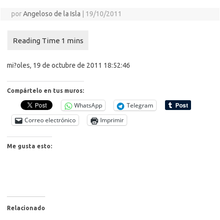
por
Angeloso de la Isla
|
19/10/2011
mi?oles, 19 de octubre de 2011 18:52:46
Compártelo en tus muros:
WhatsApp
Telegram
Correo electrónico
Imprimir
Me gusta esto:
Relacionado