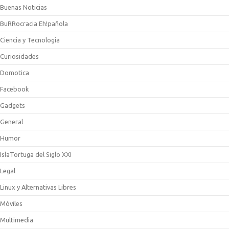
Buenas Noticias
BuRRocracia Eh!pañola
Ciencia y Tecnologia
Curiosidades
Domotica
Facebook
Gadgets
General
Humor
IslaTortuga del Siglo XXI
Legal
Linux y Alternativas Libres
Móviles
Multimedia