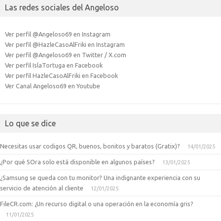
Las redes sociales del Angeloso
Ver perfil @Angeloso69 en Instagram
Ver perfil @HazleCasoAlFriki en Instagram
Ver perfil @Angeloso69 en Twitter / X.com
Ver perfil IslaTortuga en Facebook
Ver perfil HazleCasoAlFriki en Facebook
Ver Canal Angeloso69 en Youtube
Lo que se dice
Necesitas usar codigos QR, buenos, bonitos y baratos (Gratix)?
14/01/2025
¿Por qué SOra solo está disponible en algunos países?
13/01/2025
¿Samsung se queda con tu monitor? Una indignante experiencia con su
servicio de atención al cliente
12/01/2025
FileCR.com: ¿Un recurso digital o una operación en la economía gris?
11/01/2025