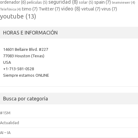
seguridad
(8)
spain
(7)
ordenador
(6)
películas
(5)
solar
(5)
teamviewer
(4)
video
(8)
timo
(7)
Twitter
(7)
virtual
(7)
virus
(7)
Telefónica
(4)
youtube
(13)
HORAS E INFORMACIÓN
14601 Bellaire Blvd. #227
77083 Houston (Texas)
USA
+1-713-581-0528
Siempre estamos ONLINE
Busca por categoría
#15M
Actualidad
AI – IA