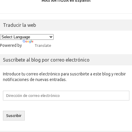
MAS ANTIGUA en Español
Traducir la web
Powered by
Translate
Suscríbete al blog por correo electrónico
Introduce tu correo electrónico para suscribirte a este blog y recibir
notificaciones de nuevas entradas.
Dirección
de
correo
electrónico
Suscribir