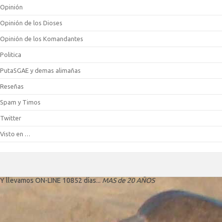
Opinión
Opinión de los Dioses
Opinión de los Komandantes
Politica
PutaSGAE y demas alimañas
Reseñas
Spam y Timos
Twitter
Visto en …
Y llevamos ON-LINE 10852 días...
MAS de 20 AÑOS