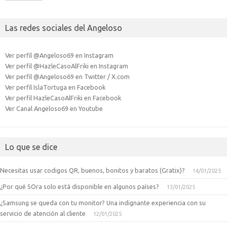
Las redes sociales del Angeloso
Ver perfil @Angeloso69 en Instagram
Ver perfil @HazleCasoAlFriki en Instagram
Ver perfil @Angeloso69 en Twitter / X.com
Ver perfil IslaTortuga en Facebook
Ver perfil HazleCasoAlFriki en Facebook
Ver Canal Angeloso69 en Youtube
Lo que se dice
Necesitas usar codigos QR, buenos, bonitos y baratos (Gratix)?
14/01/2025
¿Por qué SOra solo está disponible en algunos países?
13/01/2025
¿Samsung se queda con tu monitor? Una indignante experiencia con su
servicio de atención al cliente
12/01/2025