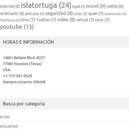
islatortuga
(24)
movil
(9)
internet
(6)
netflix
(6)
legal
(5)
seguridad
(8)
spain
(7)
ordenador
(6)
películas
(5)
solar
(5)
teamviewer
(4)
video
(8)
timo
(7)
Twitter
(7)
virtual
(7)
virus
(7)
Telefónica
(4)
youtube
(13)
HORAS E INFORMACIÓN
14601 Bellaire Blvd. #227
77083 Houston (Texas)
USA
+1-713-581-0528
Siempre estamos ONLINE
Busca por categoría
#15M
Actualidad