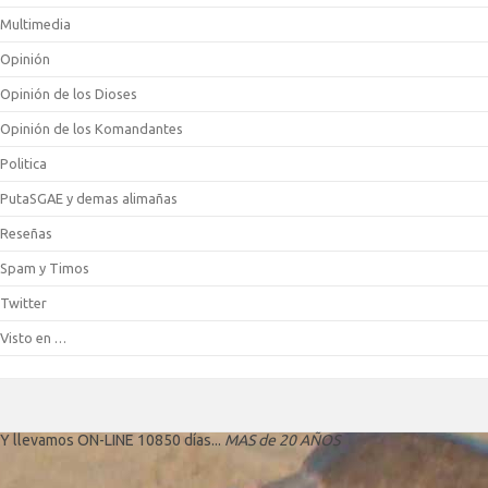
Multimedia
Opinión
Opinión de los Dioses
Opinión de los Komandantes
Politica
PutaSGAE y demas alimañas
Reseñas
Spam y Timos
Twitter
Visto en …
Y llevamos ON-LINE 10850 días...
MAS de 20 AÑOS